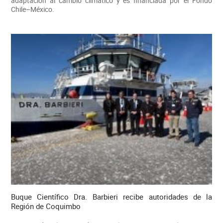
adaptación al cambio climático y es financiada por el Fondo
Chile–México.
Buque Científico Dra. Barbieri recibe autoridades de la
Región de Coquimbo