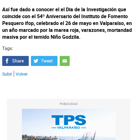
Así fue dado a conocer el el Dia de la Investigación que
coincide con el 54º Aniversario del Instituto de Fomento
Pesquero ifop, celebrado el 26 de mayo en Valparaíso, en
un año marcado por la marea roja, varazones, mortandad
masiva por el temido Niño Godzila.
Tags:
Subir
Volver
PUBLICIDAD