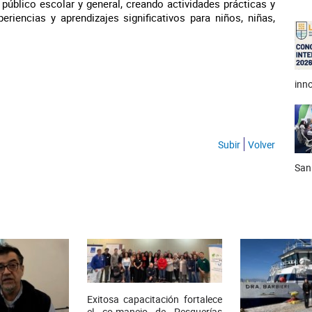
 público escolar y general, creando actividades prácticas y
riencias y aprendizajes significativos para niños, niñas,
inno
Subir
Volver
San
Exitosa capacitación fortalece
el co-manejo de Pesquerías