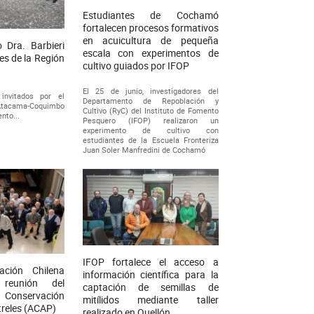
Estudiantes de Cochamó
fortalecen procesos formativos
en acuicultura de pequeña
o Dra. Barbieri
escala con experimentos de
es de la Región
cultivo guiados por IFOP
El 25 de junio, investigadores del
 invitados por el
Departamento de Repoblación y
 Atacama-Coquimbo
Cultivo (RyC) del Instituto de Fomento
nto...
Pesquero (IFOP) realizaron un
experimento de cultivo con
estudiantes de la Escuela Fronteriza
Juan Soler Manfredini de Cochamó
IFOP fortalece el acceso a
ación Chilena
información científica para la
 reunión del
captación de semillas de
a Conservación
mitílidos mediante taller
treles (ACAP)
realizado en Quellón