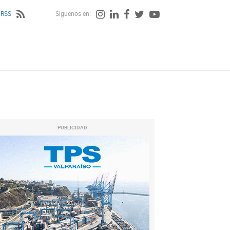
 RSS
Siguenos en:
PUBLICIDAD