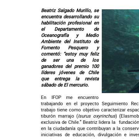
Beatriz Salgado Murillo, se
encuentra desarrollando su
habilitación profesional en
el Departamento de
Oceanografía y Medio
Ambiente del Instituto de
Fomento Pesquero y
comentó: “estoy muy feliz
de ser una de los
ganadores del premio 100
líderes jóvenes de Chile
que entrega la revista
sábado de El mercurio.
En IFOP me encuentro
trabajando en el proyecto Seguimiento Rec
trabajo tiene como objetivo caracterizar espa
tiburón marrajo (
Isurus oxyrinchus
) (Elasmob
exclusiva de Chile.” Beatriz lidera la fundaci
en la ciudadanía que contribuyan a la conserv
iniciativas de educación, divulgación e in