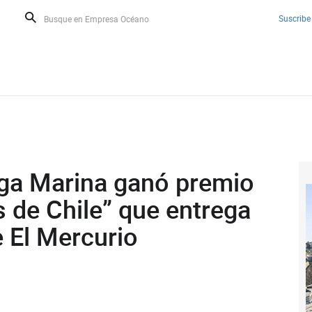
Suscribe
oga Marina ganó premio
s de Chile” que entrega
e El Mercurio