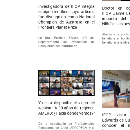
Investigadora de IFOP integra
Doctor en oc
equipo científico cuyo artículo
IFOP, Jaime Let
fue distinguido como National
impacto del 
Champion de Australia en el
Niño" en las pe
Frontiers Planet Prize
Afecta a la anchov
La Dra. Patricia Zárate, jefa del
beneficia al bonit
Departamento de Evaluación de
beneficiar a la jibia
Pesquerías del Instituto de...
Ya está disponible el video del
webinar "A 30 años del régimen
AMERB: ¿Hacia dónde vamos?"
IFOP visita
Edwards de Qui
De la Asociación de Profesionales
conocer el 
Pesqueros de Chile, APROPECH, y el