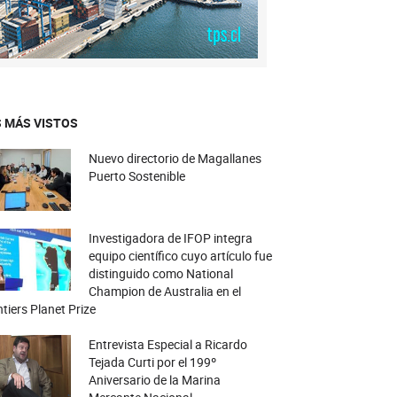
 MÁS VISTOS
Nuevo directorio de Magallanes
Puerto Sostenible
Investigadora de IFOP integra
equipo científico cuyo artículo fue
distinguido como National
Champion de Australia en el
tiers Planet Prize
Entrevista Especial a Ricardo
Tejada Curti por el 199º
Aniversario de la Marina