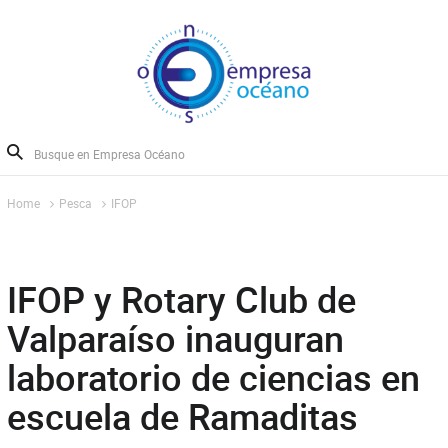
Home
Pesca
IFOP
IFOP y Rotary Club de
Valparaíso inauguran
laboratorio de ciencias en
escuela de Ramaditas