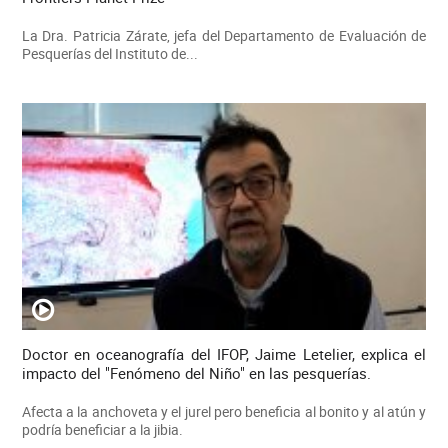
La Dra. Patricia Zárate, jefa del Departamento de Evaluación de
Pesquerías del Instituto de...
Doctor en oceanografía del IFOP, Jaime Letelier, explica el
impacto del "Fenómeno del Niño" en las pesquerías.
Afecta a la anchoveta y el jurel pero beneficia al bonito y al atún y
podría beneficiar a la jibia.