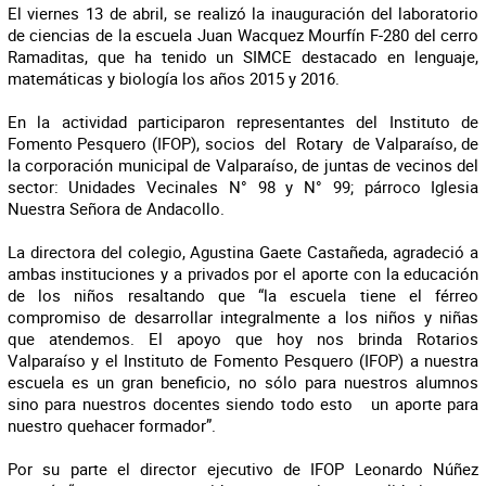
El viernes 13 de abril, se realizó la inauguración del laboratorio
de ciencias de la escuela Juan Wacquez Mourfín F-280 del cerro
Ramaditas, que ha tenido un SIMCE destacado en lenguaje,
matemáticas y biología los años 2015 y 2016.
En la actividad participaron representantes del Instituto de
Fomento Pesquero (IFOP), socios del Rotary de Valparaíso, de
la corporación municipal de Valparaíso, de juntas de vecinos del
sector: Unidades Vecinales N° 98 y N° 99; párroco Iglesia
Nuestra Señora de Andacollo.
La directora del colegio, Agustina Gaete Castañeda, agradeció a
ambas instituciones y a privados por el aporte con la educación
de los niños resaltando que “la escuela tiene el férreo
compromiso de desarrollar integralmente a los niños y niñas
que atendemos. El apoyo que hoy nos brinda Rotarios
Valparaíso y el Instituto de Fomento Pesquero (IFOP) a nuestra
escuela es un gran beneficio, no sólo para nuestros alumnos
sino para nuestros docentes siendo todo esto un aporte para
nuestro quehacer formador”.
Por su parte el director ejecutivo de IFOP Leonardo Núñez