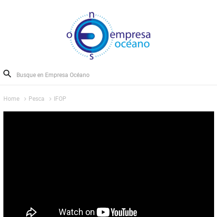
Home
Pesca
IFOP