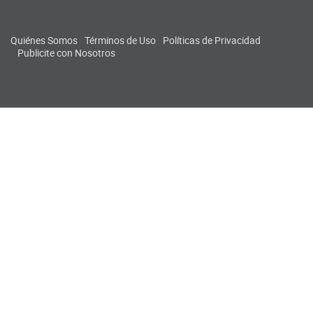
Quiénes Somos
Términos de Uso
Políticas de Privacidad
Publicite con Nosotros