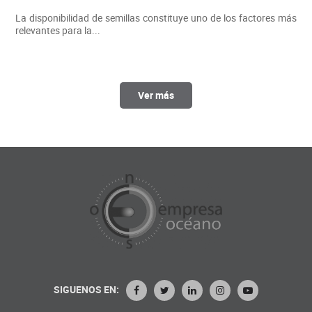
La disponibilidad de semillas constituye uno de los factores más
relevantes para la...
Ver más
SIGUENOS EN: