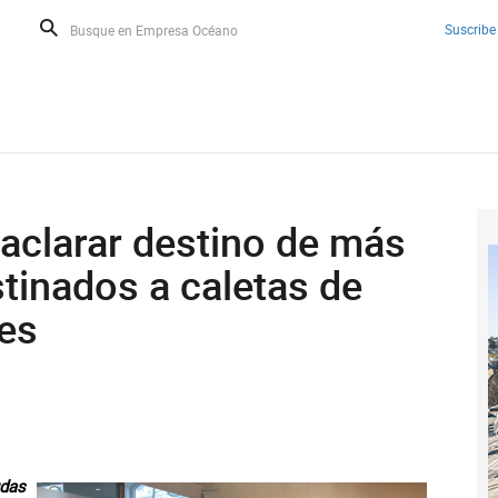
Suscribe
 aclarar destino de más
tinados a caletas de
les
das