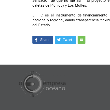
sensación de que no fue así”. El proyecto e
caletas de Pichicuy y Los Molles.
El FIC es el instrumento de financiamiento 
nacional y regional, dando transparencia, flexib
del Estado.