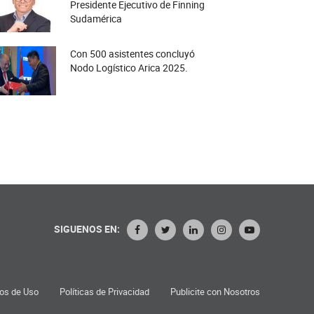
Presidente Ejecutivo de Finning
Sudamérica
Con 500 asistentes concluyó
Nodo Logístico Arica 2025.
SIGUENOS EN:
os de Uso
Políticas de Privacidad
Publicite con Nosotros