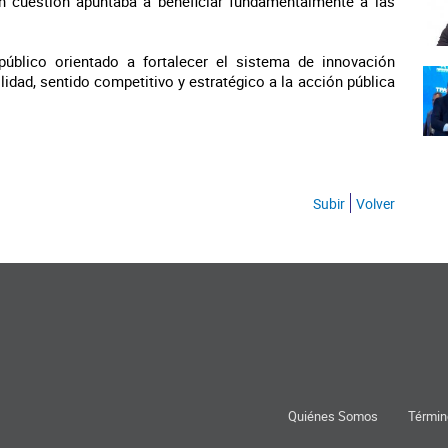
n cuestión apuntaba a beneficiar fundamentalmente a las
público orientado a fortalecer el sistema de innovación
ilidad, sentido competitivo y estratégico a la acción pública
Subir
Volver
Quiénes Somos
Términ