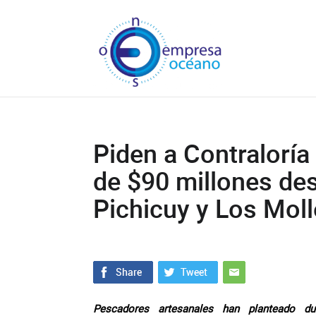
Piden a Contraloría
de $90 millones des
Pichicuy y Los Mol
Pescadores artesanales han planteado du