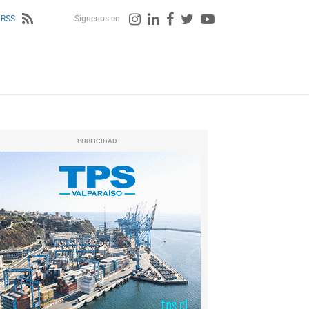
 RSS
Siguenos en:
PUBLICIDAD