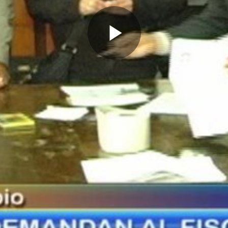
Reproduc
Vídeo