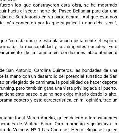
 fueron los que construyeron esta obra, se ha mostrado
uir hacia el sector norte del Paseo Bellamar para dar una
iudad de San Antonio en su parte central. Así que estamos
 más contentos por lo que significa lo que debe venir”,
 que “en esta obra se está plasmado justamente el espíritu
ortuaria, la municipalidad y los dirigentes sociales. Este
parcimiento de la familia en condiciones absolutamente
a de San Antonio, Carolina Quinteros, las bondades de una
 la mano con un desarrollo del potencial turístico de San
o privilegiado de caminata, la posibilidad de hacer deporte
running, pero también gana una vista privilegiada al puerto.
e tiene este paseo, que no nos exige mirarlo desde lo alto,
rama costero y esta característica, en mi opinión, trae un
ntante local Marco Aurelio, quien deleitó a los asistentes
ciones de Violeta Parra. Otro momento significativo lo
unta de Vecinos Nº 1 Las Canteras, Héctor Bigueras, quien