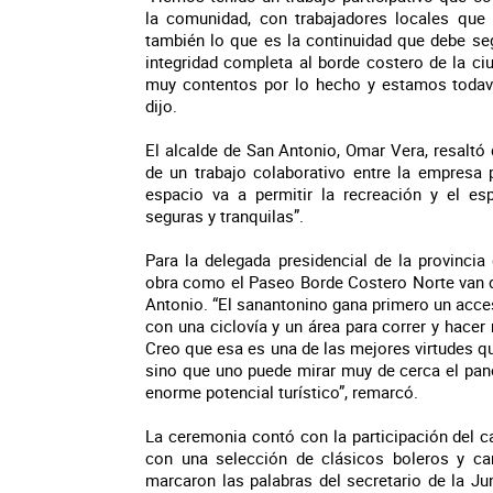
la comunidad, con trabajadores locales que
también lo que es la continuidad que debe seg
integridad completa al borde costero de la c
muy contentos por lo hecho y estamos todavía
dijo.
El alcalde de San Antonio, Omar Vera, resaltó
de un trabajo colaborativo entre la empresa p
espacio va a permitir la recreación y el es
seguras y tranquilas”.
Para la delegada presidencial de la provinci
obra como el Paseo Borde Costero Norte van de
Antonio. “El sanantonino gana primero un acces
con una ciclovía y un área para correr y hacer 
Creo que esa es una de las mejores virtudes qu
sino que uno puede mirar muy de cerca el pano
enorme potencial turístico”, remarcó.
La ceremonia contó con la participación del ca
con una selección de clásicos boleros y can
marcaron las palabras del secretario de la J