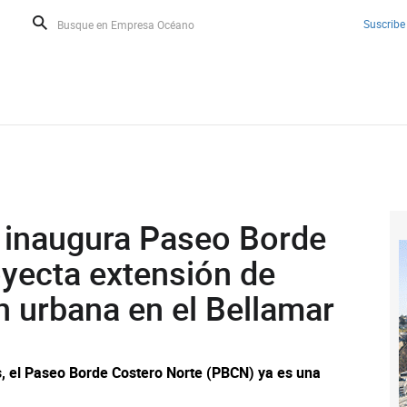
Suscribe
 inaugura Paseo Borde
oyecta extensión de
n urbana en el Bellamar
s, el Paseo Borde Costero Norte (PBCN) ya es una