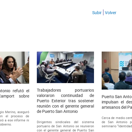
Subir
Volver
Trabajadores portuarios
tonio refutó el
valoraron continuidad de
Camport sobre
Puerto San Anto
Puerto Exterior tras sostener
.
impulsan el des
reunión con el gerente general
artesanos del P
de Puerto San Antonio
gio Merino, aseguró
en el proceso de
Cerca de medio cent
bió a ese informe ni
Dirigentes sindicales del sistema
de San Antonio pa
Gobierno.
portuario de San Antonio se reunieron
seminario “Identidad,
con el gerente general de Puerto San