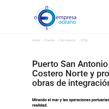
Home
Puertos
San Antonio
EPSA
Puerto San Antonio
Costero Norte y pr
obras de integració
Mirando el mar y las operaciones portuaria
realidad.