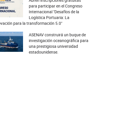
Abren inscripciones gratuitas
para participar en el Congreso
Internacional "Desafíos de la
Logística Portuaria: La
vación para la transformación 5.0"
ASENAV construirá un buque de
investigación oceanográfica para
una prestigiosa universidad
estadounidense.