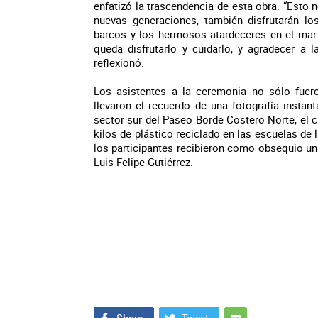
enfatizó la trascendencia de esta obra. “Esto 
nuevas generaciones, también disfrutarán los
barcos y los hermosos atardeceres en el mar
queda disfrutarlo y cuidarlo, y agradecer a 
reflexionó.
Los asistentes a la ceremonia no sólo fue
llevaron el recuerdo de una fotografía insta
sector sur del Paseo Borde Costero Norte, el c
kilos de plástico reciclado en las escuelas d
los participantes recibieron como obsequio un 
Luis Felipe Gutiérrez.