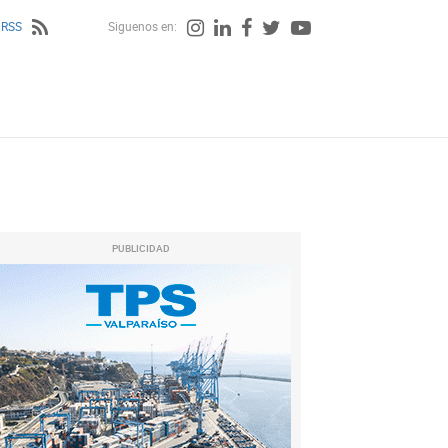
 RSS
Siguenos en:
PUBLICIDAD