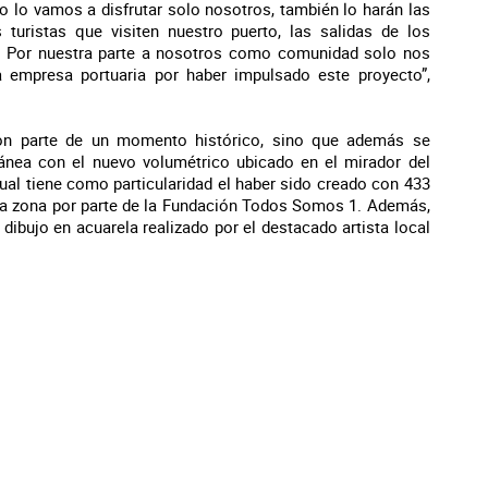
no lo vamos a disfrutar solo nosotros, también lo harán las
 turistas que visiten nuestro puerto, las salidas de los
. Por nuestra parte a nosotros como comunidad solo nos
la empresa portuaria por haber impulsado este proyecto”,
ron parte de un momento histórico, sino que además se
ntánea con el nuevo volumétrico ubicado en el mirador del
ual tiene como particularidad el haber sido creado con 433
e la zona por parte de la Fundación Todos Somos 1. Además,
dibujo en acuarela realizado por el destacado artista local