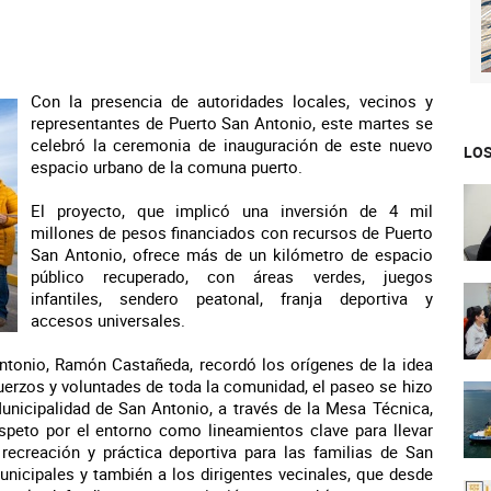
Con la presencia de autoridades locales, vecinos y
representantes de Puerto San Antonio, este martes se
celebró la ceremonia de inauguración de este nuevo
LOS
espacio urbano de la comuna puerto.
El proyecto, que implicó una inversión de 4 mil
millones de pesos financiados con recursos de Puerto
San Antonio, ofrece más de un kilómetro de espacio
público recuperado, con áreas verdes, juegos
infantiles, sendero peatonal, franja deportiva y
accesos universales.
Antonio, Ramón Castañeda, recordó los orígenes de la idea
uerzos y voluntades de toda la comunidad, el paseo se hizo
Municipalidad de San Antonio, a través de la Mesa Técnica,
espeto por el entorno como lineamientos clave para llevar
ecreación y práctica deportiva para las familias de San
unicipales y también a los dirigentes vecinales, que desde