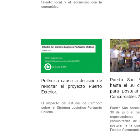
talento local y el encuentro con la
comunidad.
Puerto San A
Polémica causa la decisión de
hasta el 30 de
re-licitar el proyecto Puerto
para postula
Exterior.
Concursables 
El impacto del estudio de Camport
sobre lel Sistema Logístico Portuario
Puerto San Antoni
Chileno
30 de julio el pe
organizacion
comunitarias de
postular a la cua
Fondos Concursabl