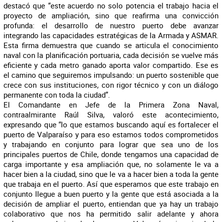
destacó que “este acuerdo no solo potencia el trabajo hacia el
proyecto de ampliación, sino que reafirma una convicción
profunda: el desarrollo de nuestro puerto debe avanzar
integrando las capacidades estratégicas de la Armada y ASMAR.
Esta firma demuestra que cuando se articula el conocimiento
naval con la planificación portuaria, cada decisión se vuelve más
eficiente y cada metro ganado aporta valor compartido. Ese es
el camino que seguiremos impulsando: un puerto sostenible que
crece con sus instituciones, con rigor técnico y con un diálogo
permanente con toda la ciudad”.
El Comandante en Jefe de la Primera Zona Naval,
contraalmirante Raúl Silva, valoró este acontecimiento,
expresando que “lo que estamos buscando aquí es fortalecer el
puerto de Valparaíso y para eso estamos todos comprometidos
y trabajando en conjunto para lograr que sea uno de los
principales puertos de Chile, donde tengamos una capacidad de
carga importante y esa ampliación que, no solamente le va a
hacer bien a la ciudad, sino que le va a hacer bien a toda la gente
que trabaja en el puerto. Así que esperamos que este trabajo en
conjunto llegue a buen puerto y la gente que está asociada a la
decisión de ampliar el puerto, entiendan que ya hay un trabajo
colaborativo que nos ha permitido salir adelante y ahora