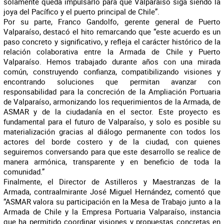
solamente queda impulsarlo para que Valparaíso siga siendo la
joya del Pacífico y el puerto principal de Chile”.
Por su parte, Franco Gandolfo, gerente general de Puerto
Valparaíso, destacó el hito remarcando que “este acuerdo es un
paso concreto y significativo, y refleja el carácter histórico de la
relación colaborativa entre la Armada de Chile y Puerto
Valparaíso. Hemos trabajado durante años con una mirada
común, construyendo confianza, compatibilizando visiones y
encontrando soluciones que permitan avanzar con
responsabilidad para la concreción de la Ampliación Portuaria
de Valparaíso, armonizando los requerimientos de la Armada, de
ASMAR y de la ciudadanía en el sector. Este proyecto es
fundamental para el futuro de Valparaíso, y solo es posible su
materialización gracias al diálogo permanente con todos los
actores del borde costero y de la ciudad, con quienes
seguiremos conversando para que este desarrollo se realice de
manera armónica, transparente y en beneficio de toda la
comunidad.”
Finalmente, el Director de Astilleros y Maestranzas de la
Armada, contraalmirante José Miguel Hernández, comentó que
“ASMAR valora su participación en la Mesa de Trabajo junto a la
Armada de Chile y la Empresa Portuaria Valparaíso, instancia
que ha permitido coordinar visiones y propuestas concretas en