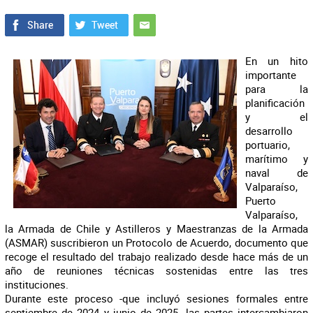
En un hito
importante
para la
planificación
y el
desarrollo
portuario,
marítimo y
naval de
Valparaíso,
Puerto
Valparaíso,
la Armada de Chile y Astilleros y Maestranzas de la Armada
(ASMAR) suscribieron un Protocolo de Acuerdo, documento que
recoge el resultado del trabajo realizado desde hace más de un
año de reuniones técnicas sostenidas entre las tres
instituciones.
Durante este proceso -que incluyó sesiones formales entre
septiembre de 2024 y junio de 2025- las partes intercambiaron