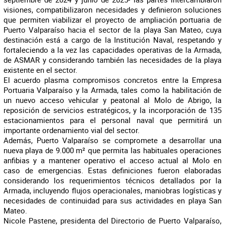
visiones, compatibilizaron necesidades y definieron soluciones
que permiten viabilizar el proyecto de ampliación portuaria de
Puerto Valparaíso hacia el sector de la playa San Mateo, cuya
destinación está a cargo de la Institución Naval, respetando y
fortaleciendo a la vez las capacidades operativas de la Armada,
de ASMAR y considerando también las necesidades de la playa
existente en el sector.
El acuerdo plasma compromisos concretos entre la Empresa
Portuaria Valparaíso y la Armada, tales como la habilitación de
un nuevo acceso vehicular y peatonal al Molo de Abrigo, la
reposición de servicios estratégicos, y la incorporación de 135
estacionamientos para el personal naval que permitirá un
importante ordenamiento vial del sector.
Además, Puerto Valparaíso se compromete a desarrollar una
nueva playa de 9.000 m² que permita las habituales operaciones
anfibias y a mantener operativo el acceso actual al Molo en
caso de emergencias. Estas definiciones fueron elaboradas
considerando los requerimientos técnicos detallados por la
Armada, incluyendo flujos operacionales, maniobras logísticas y
necesidades de continuidad para sus actividades en playa San
Mateo.
Nicole Pastene, presidenta del Directorio de Puerto Valparaíso,