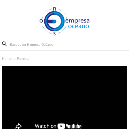
Home
Puertos