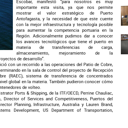
Escobar, manifestó “para nosotros es muy
importante esta visita, ya que nos permite
mostrar el valor estratégico de Puerto
Antofagasta, y la necesidad de que este cuente
con la mejor infraestructura y tecnología posible
para aumentar la competencia portuaria en la
Región. Adicionalmente pudimos dar a conocer
los avances tecnológicos que tiene el puerto en
materia de transferencias de carga,
almacenamiento, mejoramiento de la
royectos de desarrollo”.
ició con un recorrido a las operaciones del Patio de Cobre,
terminando en la sala de control del proyecto de Recepción
e (RAEC), sistema de transferencia de concentrados
 nivel global en la materia. También pudieron conocer cómo
ntenedores de volteo.
strator Ports & Shipping, de la ITF/OECD, Perrine Chauliac,
, Director of Services and Competitiveness, Puertos del
ector Planning, Infrastructure, Australia y Lauren Brand,
ystems Development, US Department of Transportation,