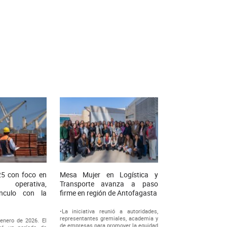
025 con foco en
Mesa Mujer en Logística y
operativa,
Transporte avanza a paso
ínculo con la
firme en región de Antofagasta
•La iniciativa reunió a autoridades,
representantes gremiales, academia y
enero de 2026. El
de empresas para promover la equidad