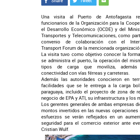
Una visita al Puerto de Antofagasta rea
funcionarios de la Organización para la Coope
el Desarrollo Económico (OCDE) y del Minis
Transportes y Telecomunicaciones, como par
convenio de colaboración con el Intern
Transport Forum de la mencionada organizació
La visita tuvo como objetivo conocer la form
se administra el puerto, la operación del mis
tipos de carga que moviliza, además
conectividad con vías férreas y carreteras.
Además las autoridades conocieron en terr
facilidades que se le entrega a la carga bol
paraguaya, incluido el proyecto de zona de r
negocio de EPA y ATI, su infraestructura y los
Los gerentes generales de ambas empresas die
montos invertidos en las nuevas operaciones 
esfuerzos se verán reflejados en un aument
seguridad para el comercio exterior ante eve
Cristian Wulf.