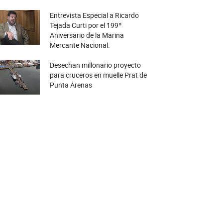
Entrevista Especial a Ricardo
Tejada Curti por el 199º
Aniversario de la Marina
Mercante Nacional.
Desechan millonario proyecto
para cruceros en muelle Prat de
Punta Arenas