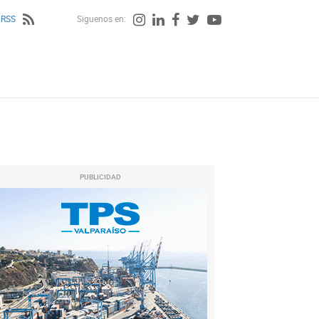
 RSS
Siguenos en:
PUBLICIDAD