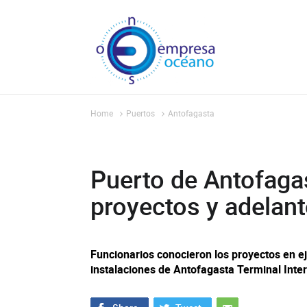
Home
Puertos
Antofagasta
Puerto de Antofaga
proyectos y adelan
Funcionarios conocieron los proyectos en ej
instalaciones de Antofagasta Terminal Inter