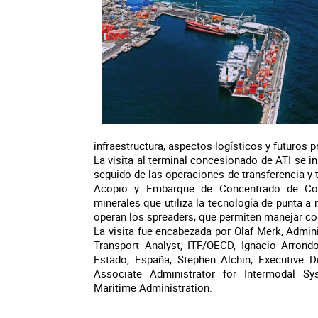
infraestructura, aspectos logísticos y futuros p
La visita al terminal concesionado de ATI se in
seguido de las operaciones de transferencia y 
Acopio y Embarque de Concentrado de Cobr
minerales que utiliza la tecnología de punta a
operan los spreaders, que permiten manejar co
La visita fue encabezada por Olaf Merk, Admini
Transport Analyst, ITF/OECD, Ignacio Arrondo
Estado, España, Stephen Alchin, Executive Dir
Associate Administrator for Intermodal S
Maritime Administration.