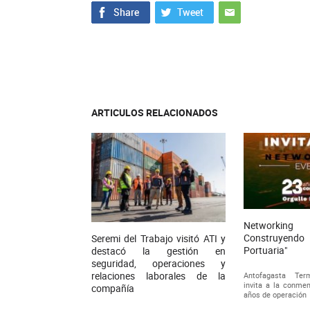
ARTICULOS RELACIONADOS
Networkin
Construyen
Seremi del Trabajo visitó ATI y
Portuaria"
destacó la gestión en
seguridad, operaciones y
relaciones laborales de la
Antofagasta Term
invita a la conme
compañía
años de operación