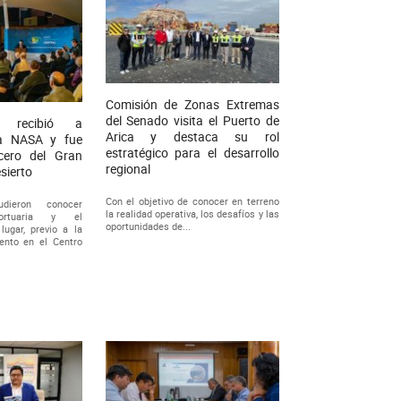
Comisión de Zonas Extremas
del Senado visita el Puerto de
a recibió a
Arica y destaca su rol
 la NASA y fue
estratégico para el desarrollo
cero del Gran
regional
sierto
Con el objetivo de conocer en terreno
udieron conocer
la realidad operativa, los desafíos y las
 portuaria y el
oportunidades de...
lugar, previo a la
ento en el Centro