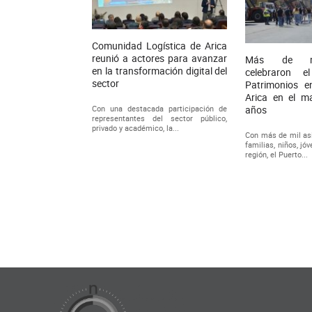
Comunidad Logística de Arica
reunió a actores para avanzar
Más de mi
en la transformación digital del
celebraron 
sector
Patrimonios e
Arica en el m
Con una destacada participación de
años
representantes del sector público,
privado y académico, la...
Con más de mil asi
familias, niños, jó
región, el Puerto...