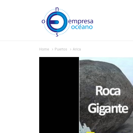
Home
Puertos
Arica