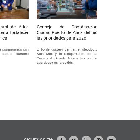
atal de Arica
Consejo de Coordinación
para fortalecer
Ciudad Puerto de Arica definió
nica
las prioridades para 2026
de compromiso con
El borde costero central, el oleoducto
l capital humano
Sica Sica y la recuperación de las
..
Cuevas de Anzota fueron los puntos
abordados en la sesión.
SIGUENOS EN: