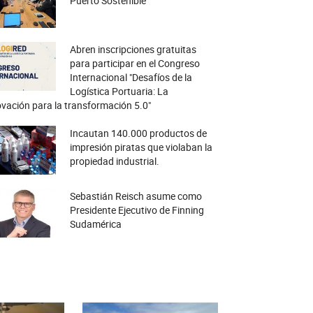
Puerto Sostenible
Abren inscripciones gratuitas
para participar en el Congreso
Internacional "Desafíos de la
Logística Portuaria: La
vación para la transformación 5.0"
Incautan 140.000 productos de
impresión piratas que violaban la
propiedad industrial.
Sebastián Reisch asume como
Presidente Ejecutivo de Finning
Sudamérica