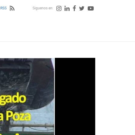
 RSS
Siguenos en: