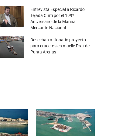
Entrevista Especial a Ricardo
Tejada Curti por el 199º
Aniversario de la Marina
Mercante Nacional.
Desechan millonario proyecto
para cruceros en muelle Prat de
Punta Arenas