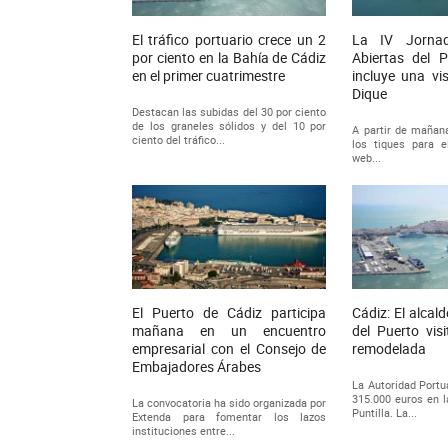
El tráfico portuario crece un 2
La IV Jorna
por ciento en la Bahía de Cádiz
Abiertas del 
en el primer cuatrimestre
incluye una vi
Dique
Destacan las subidas del 30 por ciento
de los graneles sólidos y del 10 por
A partir de mañan
ciento del tráfico...
los tiques para e
web...
El Puerto de Cádiz participa
Cádiz: El alcald
mañana en un encuentro
del Puerto vis
empresarial con el Consejo de
remodelada
Embajadores Árabes
La Autoridad Portu
315.000 euros en l
La convocatoria ha sido organizada por
Puntilla. La...
Extenda para fomentar los lazos
instituciones entre...