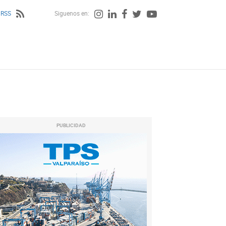
 RSS
Siguenos en:
PUBLICIDAD