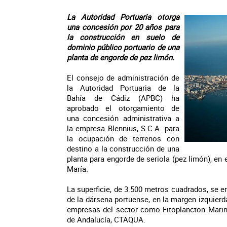
La Autoridad Portuaria otorga
una concesión por 20 años para
la construcción en suelo de
dominio público portuario de una
planta de engorde de pez limón.
El consejo de administración de
la Autoridad Portuaria de la
Bahía de Cádiz (APBC) ha
aprobado el otorgamiento de
una concesión administrativa a
la empresa Blennius, S.C.A. para
la ocupación de terrenos con
destino a la construcción de una
planta para engorde de seriola (pez limón), en
María.
La superficie, de 3.500 metros cuadrados, se en
de la dársena portuense, en la margen izquierda
empresas del sector como Fitoplancton Marino
de Andalucía, CTAQUA.