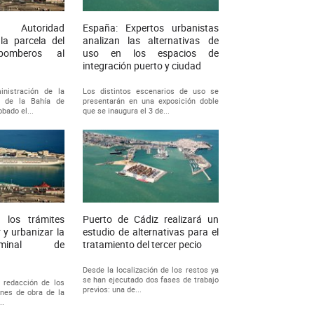
 Autoridad
España: Expertos urbanistas
la parcela del
analizan las alternativas de
omberos al
uso en los espacios de
integración puerto y ciudad
inistración de la
Los distintos escenarios de uso se
ia de la Bahía de
presentarán en una exposición doble
bado el...
que se inaugura el 3 de...
 los trámites
Puerto de Cádiz realizará un
 y urbanizar la
estudio de alternativas para el
rminal de
tratamiento del tercer pecio
Desde la localización de los restos ya
se han ejecutado dos fases de trabajo
 redacción de los
previos: una de...
ones de obra de la
..