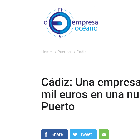
Home
Puertos
Cadiz
Cádiz: Una empresa
mil euros en una nu
Puerto