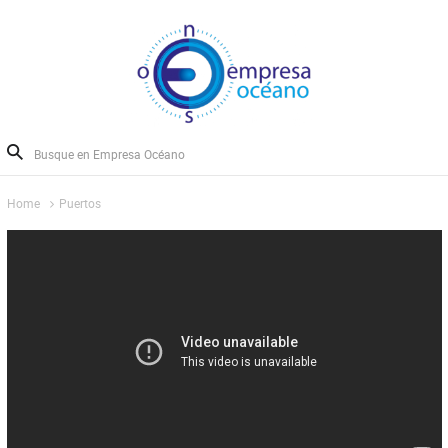
Home
Puertos