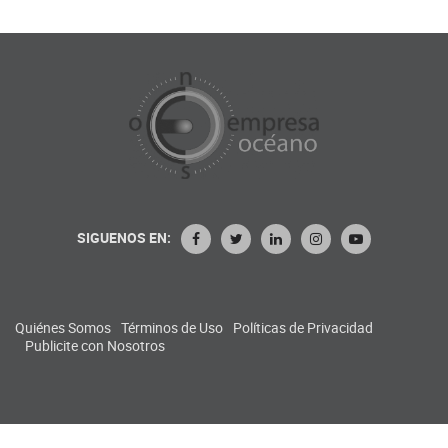
SIGUENOS EN:
Quiénes Somos
Términos de Uso
Políticas de Privacidad
Publicite con Nosotros