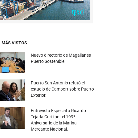
 MÁS VISTOS
Nuevo directorio de Magallanes
Puerto Sostenible
Puerto San Antonio refutó el
estudio de Camport sobre Puerto
Exterior.
Entrevista Especial a Ricardo
Tejada Curti por el 199º
Aniversario de la Marina
Mercante Nacional.