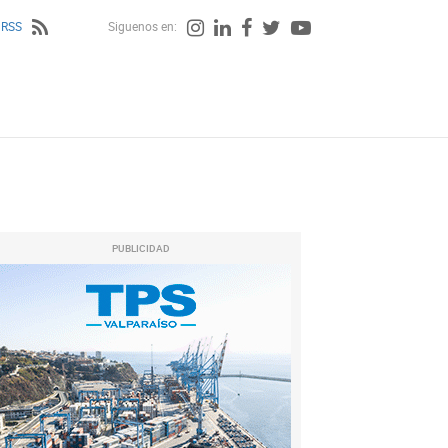
 RSS
Siguenos en:
PUBLICIDAD