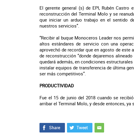
El gerente general (s) de EPI, Rubén Castro 
reconstrucción del Terminal Molo y se reanud
que iniciar un arduo trabajo en el sentido d
nuestros servicios”.
“Recibir al buque Monoceros Leader nos permit
altos estándares de servicio con una operaci
aprovechó de recordar que en agosto de este a
de reconstrucción “donde dejaremos alineado 
quedará además, en condiciones estructurales p
instalar equipos de transferencia de última ge
ser más competitivos”.
PRODUCTIVIDAD
Fue el 15 de junio del 2018 cuando se recibió 
arribar el Terminal Molo, y desde entonces, ya 