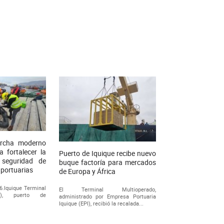
archa moderno
 fortalecer la
Puerto de Iquique recibe nuevo
y seguridad de
buque factoría para mercados
 portuarias
de Europa y África
26.Iquique Terminal
El Terminal Multioperado,
ITI), puerto de
administrado por Empresa Portuaria
Iquique (EPI), recibió la recalada...