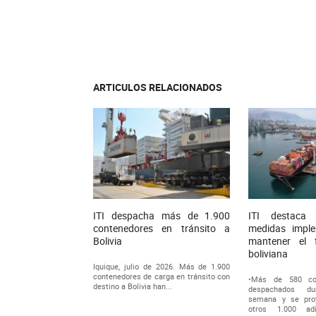
ARTICULOS RELACIONADOS
ITI despacha más de 1.900
ITI destaca 
contenedores en tránsito a
medidas impl
Bolivia
mantener el 
boliviana
Iquique, julio de 2026. Más de 1.900
contenedores de carga en tránsito con
•Más de 580 con
destino a Bolivia han...
despachados du
semana y se proy
otros 1.000 ad