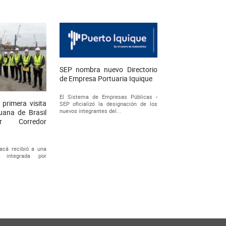
SEP nombra nuevo Directorio
de Empresa Portuaria Iquique
El Sistema de Empresas Públicas -
 primera visita
SEP oficializó la designación de los
nuevos integrantes del...
duana de Brasil
r Corredor
acá recibió a una
al integrada por