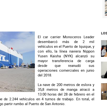
LOS
El car carrier Monoceros Leader
desembarcó más de 2 mil
vehículos en el Puerto de Iquique, y
con ello, la línea naviera Nippon
Yusen Kaisha (NYK) alcanzó su
mayor transferencia de carga
desde que reanudó sus
operaciones comerciales en junio
del 2018.
La nave de 200 metros de eslora y
35,8 metros de manga atracó a
13:00 horas del 28 de febrero en el
de 2.244 vehículos en 4 turnos de trabajo. En total, el
go partir rumbo al Puerto de San Antonio.