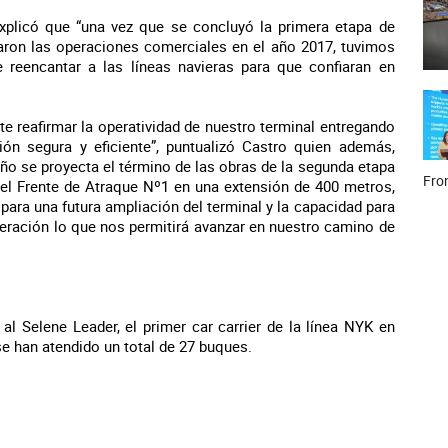
explicó que “una vez que se concluyó la primera etapa de
aron las operaciones comerciales en el año 2017, tuvimos
e reencantar a las líneas navieras para que confiaran en
e reafirmar la operatividad de nuestro terminal entregando
ón segura y eficiente”, puntualizó Castro quien además,
ño se proyecta el término de las obras de la segunda etapa
Fron
el Frente de Atraque Nº1 en una extensión de 400 metros,
ara una futura ampliación del terminal y la capacidad para
neración lo que nos permitirá avanzar en nuestro camino de
al Selene Leader, el primer car carrier de la línea NYK en
se han atendido un total de 27 buques.