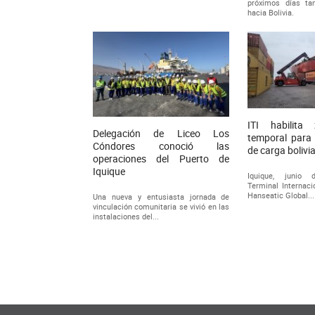
próximos días ta
hacia Bolivia.
ITI habilita
Delegación de Liceo Los
temporal para r
Cóndores conoció las
de carga bolivi
operaciones del Puerto de
Iquique
Iquique, junio 
Terminal Internacio
Hanseatic Global...
Una nueva y entusiasta jornada de
vinculación comunitaria se vivió en las
instalaciones del...