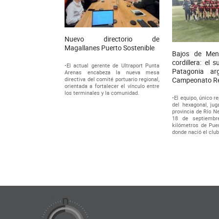
Nuevo directorio de
Magallanes Puerto Sostenible
Bajos de Men
cordillera: el 
•El actual gerente de Ultraport Punta
Patagonia ar
Arenas encabeza la nueva mesa
directiva del comité portuario regional,
Campeonato R
orientada a fortalecer el vínculo entre
los terminales y la comunidad.
•El equipo, único r
del hexagonal, jug
provincia de Río Ne
18 de septiemb
kilómetros de Pue
donde nació el clu