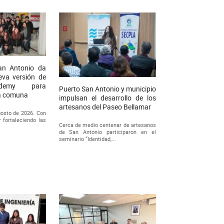
an Antonio da
eva versión de
ademy para
Puerto San Antonio y municipio
la comuna
impulsan el desarrollo de los
artesanos del Paseo Bellamar
gosto de 2026. Con
r fortaleciendo las
Cerca de medio centenar de artesanos
de San Antonio participaron en el
seminario “Identidad,...