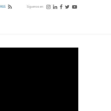
 RSS
Siguenos en: