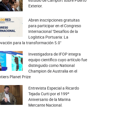
estudio de Camport sobre Puerto
Exterior.
Abren inscripciones gratuitas
para participar en el Congreso
Internacional "Desafíos de la
Logística Portuaria: La
vación para la transformación 5.0"
Investigadora de IFOP integra
equipo científico cuyo artículo fue
distinguido como National
Champion de Australia en el
tiers Planet Prize
Entrevista Especial a Ricardo
Tejada Curti por el 199º
Aniversario de la Marina
Mercante Nacional.