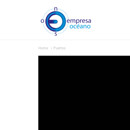
Home
Puertos