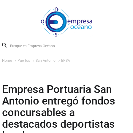
Home
Puertos
San Antonio
EPSA
Empresa Portuaria San
Antonio entregó fondos
concursables a
destacados deportistas