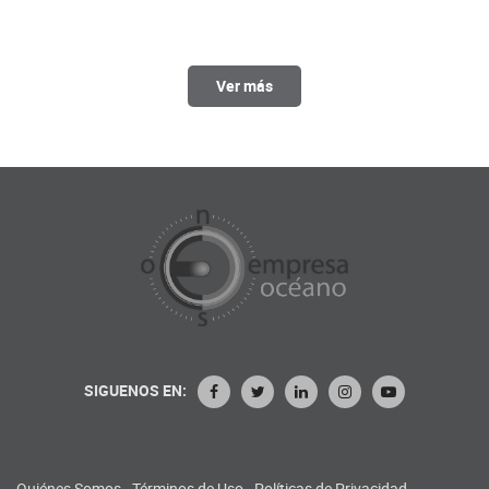
Ver más
SIGUENOS EN:
Quiénes Somos
Términos de Uso
Políticas de Privacidad