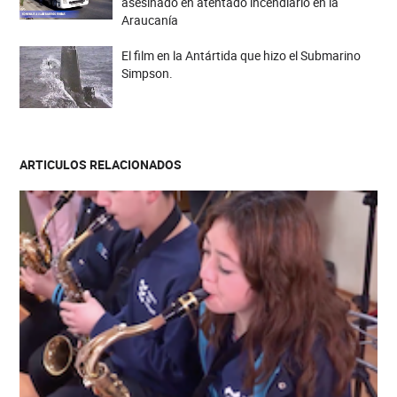
asesinado en atentado incendiario en la
Araucanía
El film en la Antártida que hizo el Submarino
Simpson.
ARTICULOS RELACIONADOS