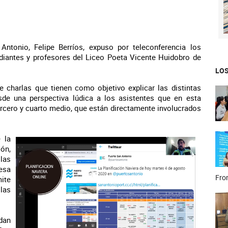
Antonio, Felipe Berríos, expuso por teleconferencia los
tudiantes y profesores del Liceo Poeta Vicente Huidobro de
LOS
e charlas que tienen como objetivo explicar las distintas
sde una perspectiva lúdica a los asistentes que en esta
rcero y cuarto medio, que están directamente involucrados
 la
ón,
las
esa
Fron
ite
las
dan