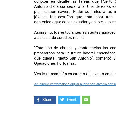
conocer en detalle las tareas que Puerto 
Antonio día a día desarrolla. Una de éstas es
planificación naviera. Poder contarles a los 
jóvenes los desafíos que esta labor trae, 
contenidos que deben estudiar y en lo que puede
Asimismo, los estudiantes asistentes agradec
a su casa de estudios realizan.
“Este tipo de charlas y conferencias las en
prepararnos para un futuro laboral, enseñándo
que cuenta Puerto San Antonio”, comentó S
Operaciones Portuarias.
Vea la transmisión en directo del evento en el s
/en-directo-conversatorio-digital-puerto-san-antonio-c