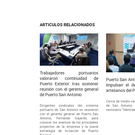
ARTICULOS RELACIONADOS
Trabajadores portuarios
valoraron continuidad de
Puerto San Ant
Puerto Exterior tras sostener
impulsan el de
reunión con el gerente general
artesanos del 
de Puerto San Antonio
Cerca de medio ce
Dirigentes sindicales del sistema
de San Antonio p
portuario de San Antonio se reunieron
seminario “Identidad
con el gerente general de Puerto San
Antonio, Fernando Gajardo, para
conocer los avances de los principales
proyectos de la empresa y la nueva
estrategia de licitación de Puerto
Exterior.