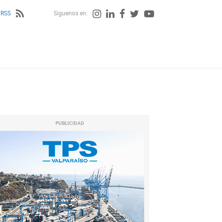
 RSS
Siguenos en:
PUBLICIDAD