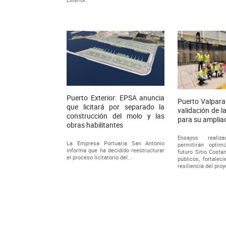
Puerto Exterior: EPSA anuncia
Puerto Valpara
que licitará por separado la
validación de l
construcción del molo y las
para su amplia
obras habilitantes
Ensayos reali
La Empresa Portuaria San Antonio
permitirán optim
informa que ha decidido reestructurar
futuro Sitio Costa
el proceso licitatorio del...
públicos, fortalec
resiliencia del pro