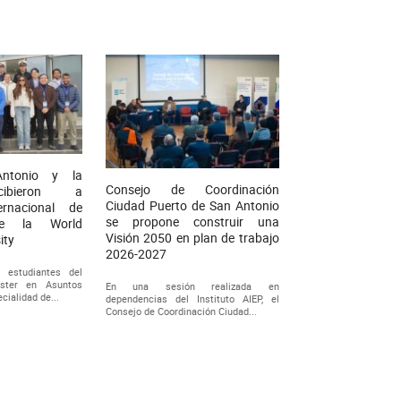
ntonio y la
Consejo de Coordinación
ibieron a
Ciudad Puerto de San Antonio
ernacional de
se propone construir una
de la World
Visión 2050 en plan de trabajo
ity
2026-2027
 estudiantes del
ster en Asuntos
En una sesión realizada en
cialidad de...
dependencias del Instituto AIEP, el
Consejo de Coordinación Ciudad...