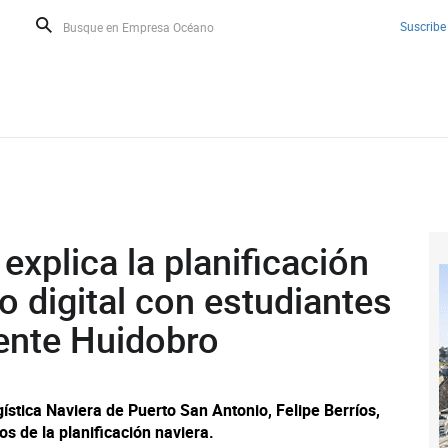
Suscribe
explica la planificación
o digital con estudiantes
cente Huidobro
ística Naviera de Puerto San Antonio, Felipe Berríos,
s de la planificación naviera.