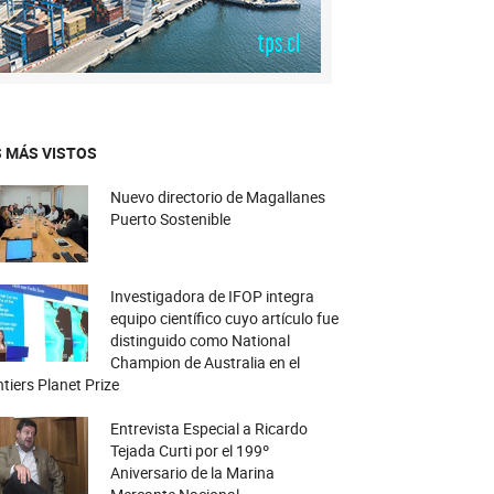
 MÁS VISTOS
Nuevo directorio de Magallanes
Puerto Sostenible
Investigadora de IFOP integra
equipo científico cuyo artículo fue
distinguido como National
Champion de Australia en el
tiers Planet Prize
Entrevista Especial a Ricardo
Tejada Curti por el 199º
Aniversario de la Marina