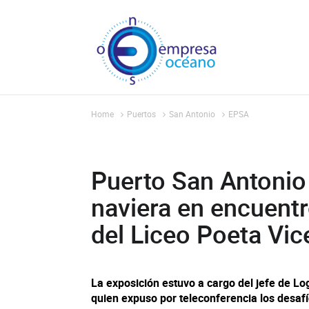
Home
Puertos
San Antonio
EPSA
Puerto San Antonio 
naviera en encuentr
del Liceo Poeta Vi
La exposición estuvo a cargo del jefe de Log
quien expuso por teleconferencia los desafío