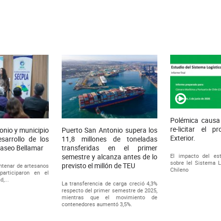
Polémica causa 
re-licitar el p
onio y municipio
Puerto San Antonio supera los
Exterior.
sarrollo de los
11,8 millones de toneladas
Paseo Bellamar
transferidas en el primer
El impacto del es
semestre y alcanza antes de lo
sobre lel Sistema L
previsto el millón de TEU
ntenar de artesanos
Chileno
articiparon en el
,...
La transferencia de carga creció 4,3%
respecto del primer semestre de 2025,
mientras que el movimiento de
contenedores aumentó 3,5%.