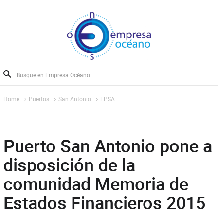
Home
Puertos
San Antonio
EPSA
Puerto San Antonio pone a
disposición de la
comunidad Memoria de
Estados Financieros 2015