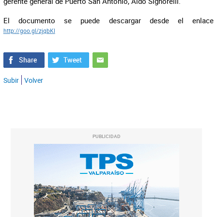
gerente general de Puerto San Antonio, Aldo Signorelli.
El documento se puede descargar desde el enlace
http://goo.gl/zjqbKl
Subir
Volver
PUBLICIDAD