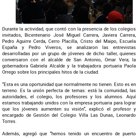
Durante la actividad, que contó con la presencia de los colegios
invitados, Bicentenario José Miguel Carrera, Javiera Carrera,
Pedro Aguirre Cerda, Cerro Placilla, Cristo del Maipo, Escuela
España y Pedro Viveros, se analizaron las entrevistas
desarrolladas por un grupo de jóvenes de dicho taller, quienes
conversaron con el alcalde de San Antonio, Omar Vera; la
gobernadora Gabriela Alcalde y la trabajadora portuaria Paola
Orrego sobre los principales hitos de la ciudad.
“Esta es una oportunidad que normalmente no tienen. Esto es en
terreno. Es la unión perfecta de temas: está la comunidad, las
autoridades, el colegio, los profesores y los alumnos. Aquí
estamos trabajando unidos con la empresa portuaria para lograr
que los jóvenes aumenten su visión”, explicó el profesor y
encargado de Gestión del Colegio Villa Las Dunas, Leonardo
Torres.
Además, agregó que “hemos tenido un encuentro de puerto