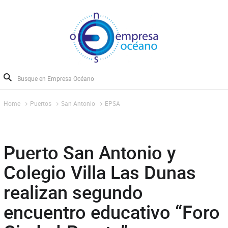
Home
Puertos
San Antonio
EPSA
Puerto San Antonio y
Colegio Villa Las Dunas
realizan segundo
encuentro educativo “Foro