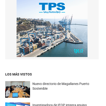
LOS MÁS VISTOS
Nuevo directorio de Magallanes Puerto
Sostenible
Investigadora de IFOP integra equipo