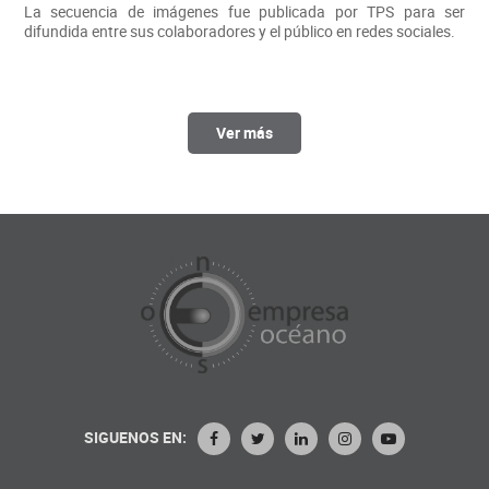
La secuencia de imágenes fue publicada por TPS para ser
difundida entre sus colaboradores y el público en redes sociales.
Ver más
SIGUENOS EN: