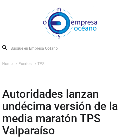
Home
Puertos
TPS
Autoridades lanzan
undécima versión de la
media maratón TPS
Valparaíso