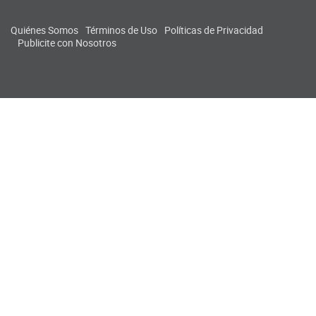
Quiénes Somos
Términos de Uso
Políticas de Privacidad
Publicite con Nosotros