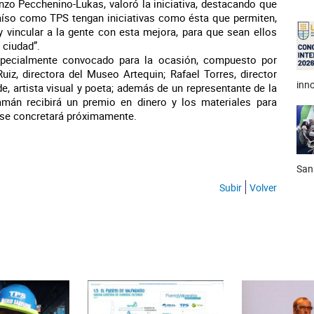
nzo Pecchenino-Lukas, valoró la iniciativa, destacando que
íso como TPS tengan iniciativas como ésta que permiten,
y vincular a la gente con esta mejora, para que sean ellos
 ciudad”.
especialmente convocado para la ocasión, compuesto por
Ruiz, directora del Museo Artequin; Rafael Torres, director
inno
e, artista visual y poeta; además de un representante de la
mán recibirá un premio en dinero y los materiales para
 se concretará próximamente.
San
Subir
Volver