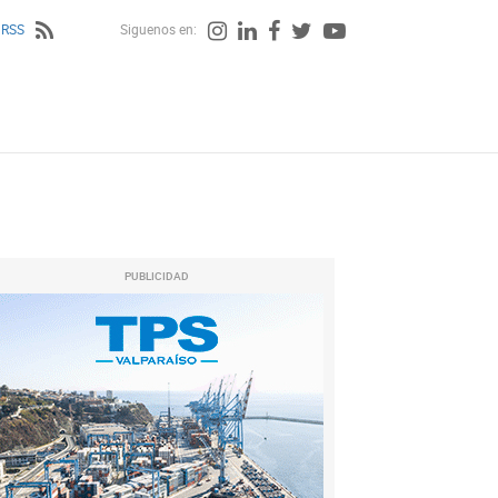
 RSS
Siguenos en:
PUBLICIDAD