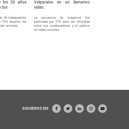
e los 20 años
Valparaíso en un llamativo
 Sur.
video.
e 40 trabajadores
La secuencia de imágenes fue
n TPS durante las
publicada por TPS para ser difundida
del terminal.
entre sus colaboradores y el público
en redes sociales.
SIGUENOS EN: