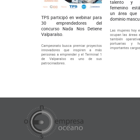
talento y pr
femenino est
un área que 
TPS participó en webinar para
dominio mascul
30 emprendedores del
concurso Nada Nos Detiene
Las mujeres hoy e
Valparaíso.
ocupan las áreas a
también operati
portuarias y 
Campeonato busca premiar proyectos
importantes cargos
innovadores que inspiren a más
personas a emprender y el Terminal 1
de Valparaíso es uno de sus
patrocinadores.