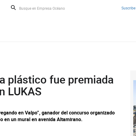
Suscribe
ta plástico fue premiada
ón LUKAS
avegando en Valpo”, ganador del concurso organizado
do en un mural en avenida Altamirano.