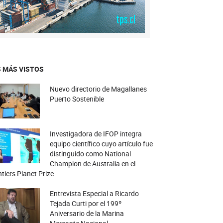
 MÁS VISTOS
Nuevo directorio de Magallanes
Puerto Sostenible
Investigadora de IFOP integra
equipo científico cuyo artículo fue
distinguido como National
Champion de Australia en el
tiers Planet Prize
Entrevista Especial a Ricardo
Tejada Curti por el 199º
Aniversario de la Marina