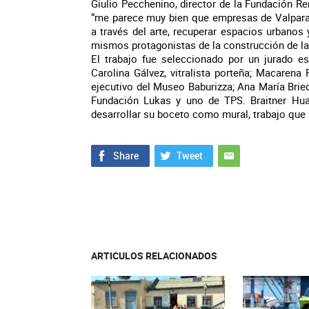
Giulio Pecchenino, director de la Fundación Re
“me parece muy bien que empresas de Valpara
a través del arte, recuperar espacios urbanos 
mismos protagonistas de la construcción de la
El trabajo fue seleccionado por un jurado 
Carolina Gálvez, vitralista porteña; Macarena 
ejecutivo del Museo Baburizza; Ana María Bried
Fundación Lukas y uno de TPS. Braitner Hua
desarrollar su boceto como mural, trabajo que
ARTICULOS RELACIONADOS