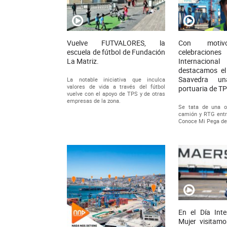
Vuelve FUTVALORES, la
Con moti
escuela de fútbol de Fundación
celebracio
La Matriz.
Internaciona
destacamos el
Saavedra un
La notable iniciativa que inculca
valores de vida a través del fútbol
portuaria de T
vuelve con el apoyo de TPS y de otras
empresas de la zona.
Se tata de una o
camión y RTG entre
Conoce Mi Pega d
En el Día Inte
Mujer visitam