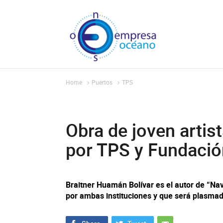
Home
Puertos
TPS
Obra de joven artis
por TPS y Fundaci
Braitner Huamán Bolívar es el autor de “N
por ambas instituciones y que será plasma