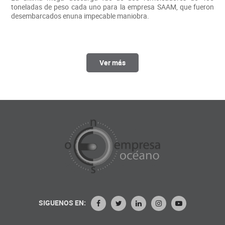
toneladas de peso cada uno para la empresa SAAM, que fueron
desembarcados enuna impecable maniobra.
Ver más
SIGUENOS EN: