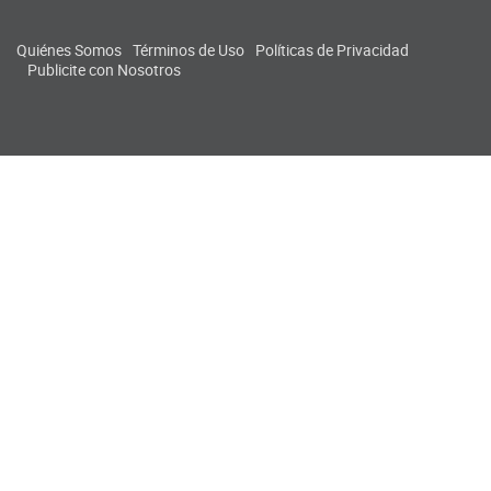
Quiénes Somos
Términos de Uso
Políticas de Privacidad
Publicite con Nosotros