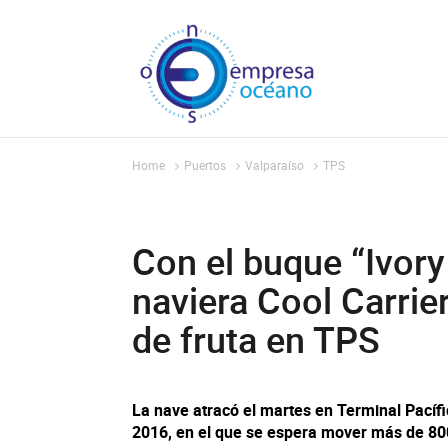
Home
Puertos
Valparaíso
TPS
Con el buque “Ivory
naviera Cool Carrie
de fruta en TPS
La nave atracó el martes en Terminal Pacíf
2016, en el que se espera mover más de 800