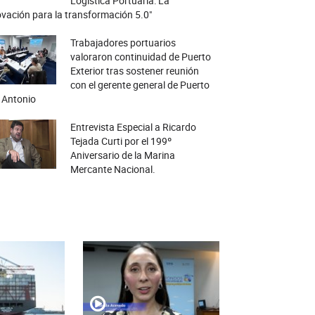
Logística Portuaria: La
vación para la transformación 5.0"
Trabajadores portuarios
valoraron continuidad de Puerto
Exterior tras sostener reunión
con el gerente general de Puerto
 Antonio
Entrevista Especial a Ricardo
Tejada Curti por el 199º
Aniversario de la Marina
Mercante Nacional.