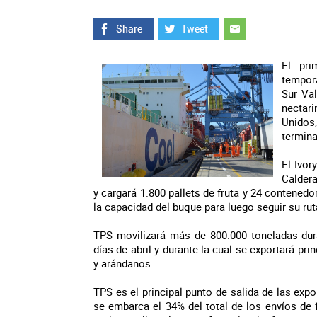
El pri
tempora
Sur Val
nectar
Unidos,
termina
El Ivor
Caldera
y cargará 1.800 pallets de fruta y 24 contened
la capacidad del buque para luego seguir su rut
TPS movilizará más de 800.000 toneladas dur
días de abril y durante la cual se exportará pr
y arándanos.
TPS es el principal punto de salida de las expo
se embarca el 34% del total de los envíos de f