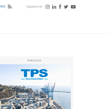
 RSS
Siguenos en:
PUBLICIDAD