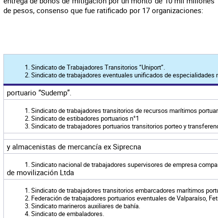
entrega de bonos de mitigación por un monto de 10 mil millones
de pesos, consenso que fue ratificado por 17 organizaciones:
Sindicato de Trabajadores Transitorios “Uniport”.
Sindicato de trabajadores eventuales unificados de especialidades 
portuario “Sudemp”.
Sindicato de trabajadores transitorios de recursos marítimos portuar
Sindicato de estibadores portuarios n°1
Sindicato de trabajadores portuarios transitorios porteo y transferen
y almacenistas de mercancía ex Siprecna
Sindicato nacional de trabajadores supervisores de empresa compañ
de movilización Ltda
Sindicato de trabajadores transitorios embarcadores marítimos port
Federación de trabajadores portuarios eventuales de Valparaíso, Fe
Sindicato marineros auxiliares de bahía.
Sindicato de embaladores.