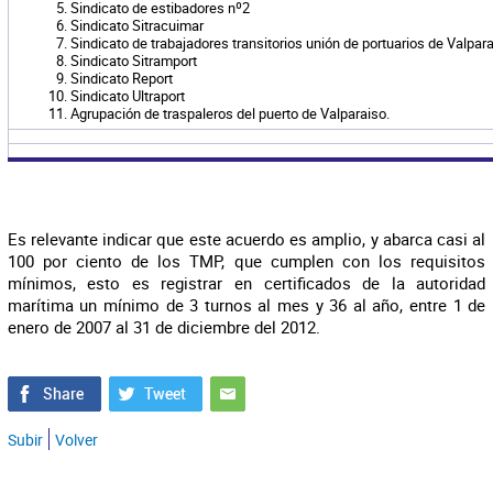
Sindicato de estibadores nº2
Sindicato Sitracuimar
Sindicato de trabajadores transitorios unión de portuarios de Valpar
Sindicato Sitramport
Sindicato Report
Sindicato Ultraport
Agrupación de traspaleros del puerto de Valparaiso.
Es relevante indicar que este acuerdo es amplio, y abarca casi al
100 por ciento de los TMP, que cumplen con los requisitos
mínimos, esto es registrar en certificados de la autoridad
marítima un mínimo de 3 turnos al mes y 36 al año, entre 1 de
enero de 2007 al 31 de diciembre del 2012.
Subir
Volver