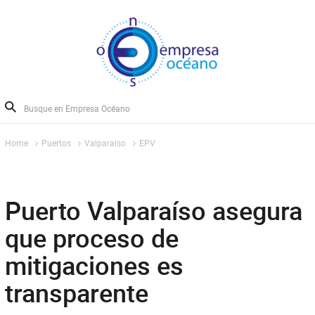
Home
Puertos
Valparaíso
EPV
Puerto Valparaíso asegura
que proceso de
mitigaciones es
transparente