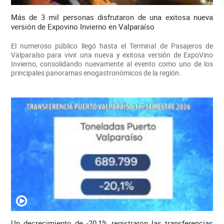
Más de 3 mil personas disfrutaron de una exitosa nueva
versión de Expovino Invierno en Valparaíso
El numeroso público llegó hasta el Terminal de Pasajeros de
Valparaíso para vivir una nueva y exitosa versión de ExpoVino
Invierno, consolidando nuevamente al evento como uno de los
principales panoramas enogastronómicos de la región.
Un decrecimiento de -20,1% registraron las transferencias