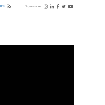
 RSS
Siguenos en: