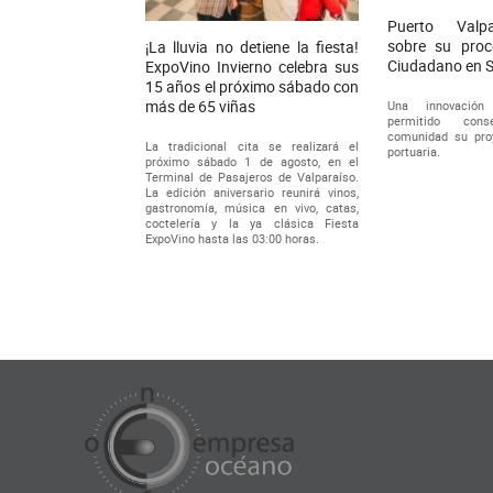
Puerto Valp
sobre su proc
¡La lluvia no detiene la fiesta!
Ciudadano en 
ExpoVino Invierno celebra sus
15 años el próximo sábado con
más de 65 viñas
Una innovació
permitido con
comunidad su pro
La tradicional cita se realizará el
portuaria.
próximo sábado 1 de agosto, en el
Terminal de Pasajeros de Valparaíso.
La edición aniversario reunirá vinos,
gastronomía, música en vivo, catas,
coctelería y la ya clásica Fiesta
ExpoVino hasta las 03:00 horas.