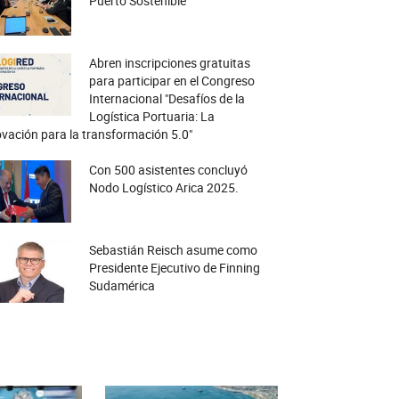
Puerto Sostenible
Abren inscripciones gratuitas
para participar en el Congreso
Internacional "Desafíos de la
Logística Portuaria: La
vación para la transformación 5.0"
Con 500 asistentes concluyó
Nodo Logístico Arica 2025.
Sebastián Reisch asume como
Presidente Ejecutivo de Finning
Sudamérica