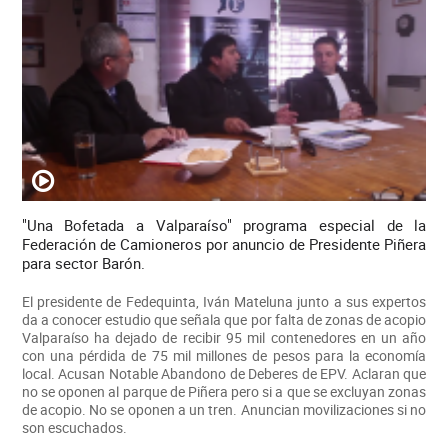
"Una Bofetada a Valparaíso" programa especial de la
Federación de Camioneros por anuncio de Presidente Piñera
para sector Barón.
El presidente de Fedequinta, Iván Mateluna junto a sus expertos
da a conocer estudio que señala que por falta de zonas de acopio
Valparaíso ha dejado de recibir 95 mil contenedores en un año
con una pérdida de 75 mil millones de pesos para la economía
local. Acusan Notable Abandono de Deberes de EPV. Aclaran que
no se oponen al parque de Piñera pero si a que se excluyan zonas
de acopio. No se oponen a un tren. Anuncian movilizaciones si no
son escuchados.