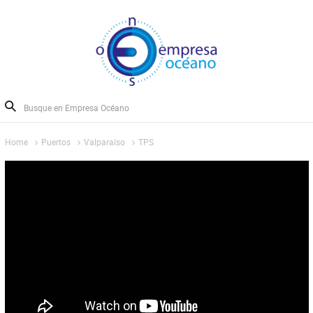
Home
Puertos
Valparaíso
TPS