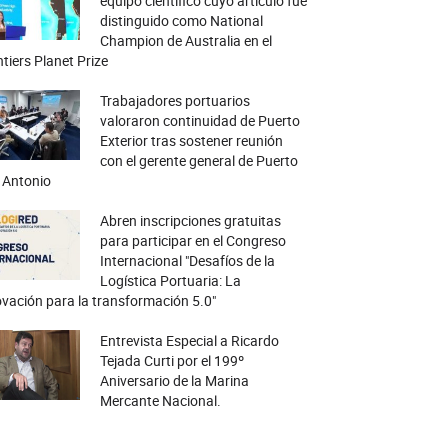
equipo científico cuyo artículo fue
distinguido como National
Champion de Australia en el
tiers Planet Prize
Trabajadores portuarios
valoraron continuidad de Puerto
Exterior tras sostener reunión
con el gerente general de Puerto
 Antonio
Abren inscripciones gratuitas
para participar en el Congreso
Internacional "Desafíos de la
Logística Portuaria: La
vación para la transformación 5.0"
Entrevista Especial a Ricardo
Tejada Curti por el 199º
Aniversario de la Marina
Mercante Nacional.