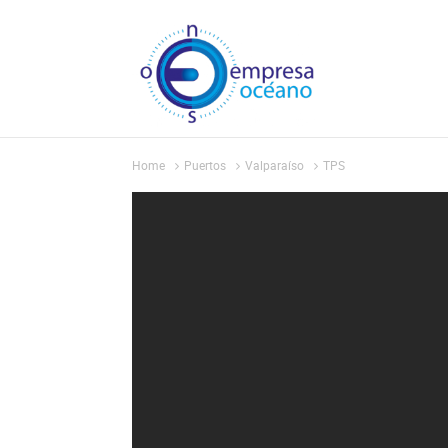
Home
Puertos
Valparaíso
TPS