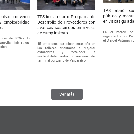
TPS abrió su
público y mostr
pulsan convenio
TPS inicia cuarto Programa de
en visitas guiad
y empleabilidad
Desarrollo de Proveedores con
es
avances sostenidos en niveles
En el marco de 
de cumplimiento
organizadas por Pue
junio de 2026.- Un
el Día del Patrimonio
rrollar iniciativas
15 empresas participan este año en
ión,...
los talleres orientados a mejorar
estándares y fortalecer la
sostenibilidad entre proveedores del
terminal portuario de Valparaíso.
Ver más