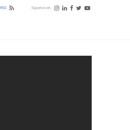
 RSS
Siguenos en: