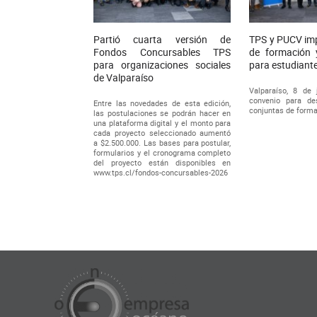
Partió cuarta versión de
TPS y PUCV im
Fondos Concursables TPS
de formación 
para organizaciones sociales
para estudiant
de Valparaíso
Valparaíso, 8 de 
convenio para desa
Entre las novedades de esta edición,
conjuntas de formac
las postulaciones se podrán hacer en
una plataforma digital y el monto para
cada proyecto seleccionado aumentó
a $2.500.000. Las bases para postular,
formularios y el cronograma completo
del proyecto están disponibles en
www.tps.cl/fondos-concursables-2026