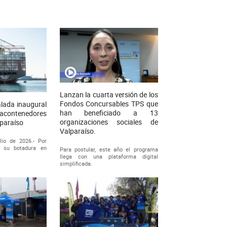
Lanzan la cuarta versión de los
Fondos Concursables TPS que
alada inaugural
han beneficiado a 13
contenedores
organizaciones sociales de
lparaíso
Valparaíso.
lio de 2026.- Por
e su botadura en
Para postular, este año el programa
llega con una plataforma digital
simplificada.