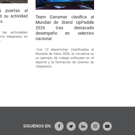
s puertas al
ó su actividad
Team Ganamar clasifica al
as.
Mundial de Stand UpPaddle
2026 tras destacado
las actividades
desempeño en selectivo
rto Valparaíso en
nacional
.
•Con 12 deportistas clasificados al
Mundial de Italia 2026, la iniciativa es
un ejemplo de trabajo enfocado en el
deporte y la formación de jóvenes de
Valparaíso.
SIGUENOS EN: