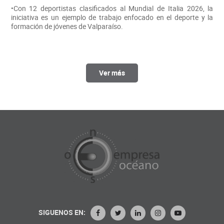
•Con 12 deportistas clasificados al Mundial de Italia 2026, la
iniciativa es un ejemplo de trabajo enfocado en el deporte y la
formación de jóvenes de Valparaíso.
Ver más
SIGUENOS EN: