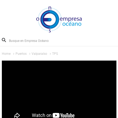
Home
Puertos
Valparaíso
TPS