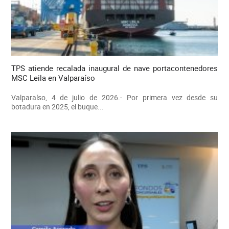
TPS atiende recalada inaugural de nave portacontenedores
MSC Leila en Valparaíso
Valparaíso, 4 de julio de 2026.- Por primera vez desde su
botadura en 2025, el buque...