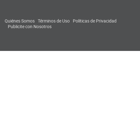
Quiénes Somos
Términos de Uso
Políticas de Privacidad
Publicite con Nosotros