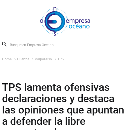
Home
Puertos
Valparaíso
TPS
TPS lamenta ofensivas
declaraciones y destaca
las opiniones que apuntan
a defender la libre