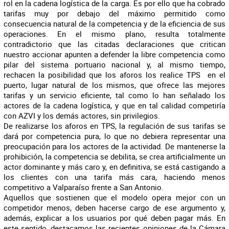
rol en la cadena logística de la carga. Es por ello que ha cobrado
tarifas muy por debajo del máximo permitido como
consecuencia natural de la competencia y de la eficiencia de sus
operaciones. En el mismo plano, resulta totalmente
contradictorio que las citadas declaraciones que critican
nuestro accionar apunten a defender la libre competencia como
pilar del sistema portuario nacional y, al mismo tiempo,
rechacen la posibilidad que los aforos los realice TPS en el
puerto, lugar natural de los mismos, que ofrece las mejores
tarifas y un servicio eficiente, tal como lo han señalado los
actores de la cadena logística, y que en tal calidad competiría
con AZVI y los demás actores, sin privilegios.
De realizarse los aforos en TPS, la regulación de sus tarifas se
dará por competencia pura, lo que no debiera representar una
preocupación para los actores de la actividad. De mantenerse la
prohibición, la competencia se debilita, se crea artificialmente un
actor dominante y más caro y, en definitiva, se está castigando a
los clientes con una tarifa más cara, haciendo menos
competitivo a Valparaíso frente a San Antonio.
Aquellos que sostienen que el modelo opera mejor con un
competidor menos, deben hacerse cargo de ese argumento y,
además, explicar a los usuarios por qué deben pagar más. En
este sentido, destacamos las recientes opiniones de la Cámara