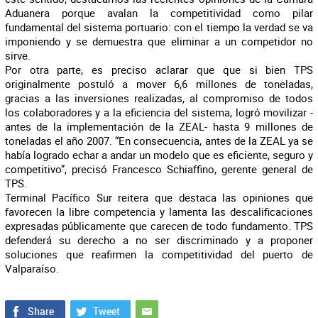
Aduanera porque avalan la competitividad como pilar
fundamental del sistema portuario: con el tiempo la verdad se va
imponiendo y se demuestra que eliminar a un competidor no
sirve.
Por otra parte, es preciso aclarar que que si bien TPS
originalmente postuló a mover 6,6 millones de toneladas,
gracias a las inversiones realizadas, al compromiso de todos
los colaboradores y a la eficiencia del sistema, logró movilizar -
antes de la implementación de la ZEAL- hasta 9 millones de
toneladas el año 2007. “En consecuencia, antes de la ZEAL ya se
había logrado echar a andar un modelo que es eficiente, seguro y
competitivo”, precisó Francesco Schiaffino, gerente general de
TPS.
Terminal Pacífico Sur reitera que destaca las opiniones que
favorecen la libre competencia y lamenta las descalificaciones
expresadas públicamente que carecen de todo fundamento. TPS
defenderá su derecho a no ser discriminado y a proponer
soluciones que reafirmen la competitividad del puerto de
Valparaíso.