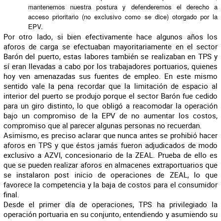
mantenemos nuestra postura y defenderemos el derecho a
acceso prioritario (no exclusivo como se dice) otorgado por la
EPV.
Por otro lado, si bien efectivamente hace algunos años los
aforos de carga se efectuaban mayoritariamente en el sector
Barón del puerto, estas labores también se realizaban en TPS y
sí eran llevadas a cabo por los trabajadores portuarios, quienes
hoy ven amenazadas sus fuentes de empleo. En este mismo
sentido vale la pena recordar que la limitación de espacio al
interior del puerto se produjo porque el sector Barón fue cedido
para un giro distinto, lo que obligó a reacomodar la operación
bajo un compromiso de la EPV de no aumentar los costos,
compromiso que al parecer algunas personas no recuerdan.
Asimismo, es preciso aclarar que nunca antes se prohibió hacer
aforos en TPS y que éstos jamás fueron adjudicados de modo
exclusivo a AZVI, concesionario de la ZEAL. Prueba de ello es
que se pueden realizar aforos en almacenes extraportuarios que
se instalaron post inicio de operaciones de ZEAL, lo que
favorece la competencia y la baja de costos para el consumidor
final.
Desde el primer día de operaciones, TPS ha privilegiado la
operación portuaria en su conjunto, entendiendo y asumiendo su