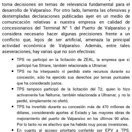
toma decisiones en temas de relevancia fundamental para el
desarrollo de Valparaíso. Por otro lado, lamenta las ofensivas y
destempladas declaraciones publicadas ayer en un medio de
comunicación relativas a nuestra empresa en calidad de
concesionarios del Terminal N° 1 del Puerto de Valparaíso y
considera necesario hacer algunas precisiones frente a un
conflicto que, lejos de ser artificial, amenaza la principal
actividad económica de Valparaíso. Además, entre tales
aseveraciones, hay varias que no son efectivas:
TPS no participó en la licitación de ZEAL, la empresa que sí
participó fue Sitrans, también relacionada a Ultramar.
TPS no ha interpuesto ni perdido siete recursos durante su
concesión, sólo ha ejercido sus derechos por temas puntuales
que ha considerado justos.
TPS tampoco participó de la licitación del T2, quien lo hizo
activamente fue Neltume, también relacionada a Ultramar, y no la
perdió, simplemente no ofertó.
TPS ha invertido durante su concesión más de 470 millones de
dólares, considerando aportes al Estado y las mayores obras de
mejoramiento del puerto de Valparaíso en los últimos 90 años.
Por lo tanto no es efectivo que ha habido muy pocas inversiones.
En cuanto al acceso prioritario conferido por EPV a TPS,