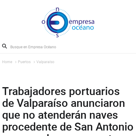
Home
Puertos
Valparaíso
Trabajadores portuarios
de Valparaíso anunciaron
que no atenderán naves
procedente de San Antonio