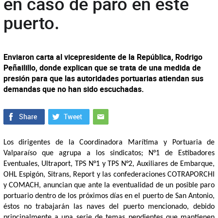
en caso de paro en este
puerto.
Enviaron carta al vicepresidente de la República, Rodrigo
Peñailillo, donde explican que se trata de una medida de
presión para que las autoridades portuarias atiendan sus
demandas que no han sido escuchadas.
Los dirigentes de la Coordinadora Marítima y Portuaria de
Valparaíso que agrupa a los sindicatos; N°1 de Estibadores
Eventuales, Ultraport, TPS N°1 y TPS N°2, Auxiliares de Embarque,
OHL Espigón, Sitrans, Report y las confederaciones COTRAPORCHI
y COMACH, anuncian que ante la eventualidad de un posible paro
portuario dentro de los próximos días en el puerto de San Antonio,
éstos no trabajarán las naves del puerto mencionado, debido
principalmente a una serie de temas pendientes que mantienen