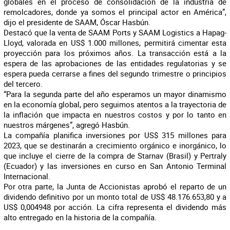
globales en el proceso de consolidación de la industria de
remolcadores, donde ya somos el principal actor en América”,
dijo el presidente de SAAM, Óscar Hasbún.
Destacó que la venta de SAAM Ports y SAAM Logistics a Hapag-
Lloyd, valorada en US$ 1.000 millones, permitirá cimentar esta
proyección para los próximos años. La transacción está a la
espera de las aprobaciones de las entidades regulatorias y se
espera pueda cerrarse a fines del segundo trimestre o principios
del tercero.
“Para la segunda parte del año esperamos un mayor dinamismo
en la economía global, pero seguimos atentos a la trayectoria de
la inflación que impacta en nuestros costos y por lo tanto en
nuestros márgenes”, agregó Hasbún.
La compañía planifica inversiones por US$ 315 millones para
2023, que se destinarán a crecimiento orgánico e inorgánico, lo
que incluye el cierre de la compra de Starnav (Brasil) y Pertraly
(Ecuador) y las inversiones en curso en San Antonio Terminal
Internacional.
Por otra parte, la Junta de Accionistas aprobó el reparto de un
dividendo definitivo por un monto total de US$ 48.176.653,80 y a
US$ 0,004948 por acción. La cifra representa el dividendo más
alto entregado en la historia de la compañía.