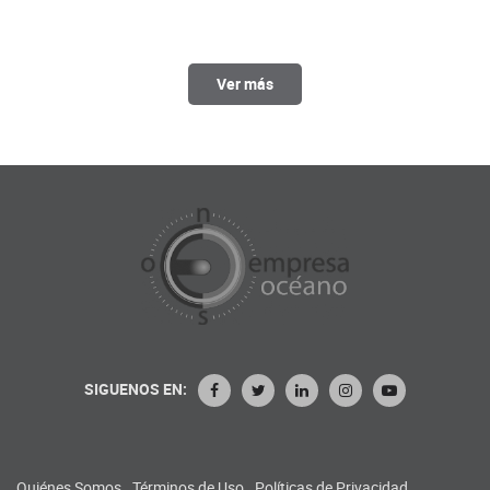
Ver más
SIGUENOS EN:
Quiénes Somos
Términos de Uso
Políticas de Privacidad