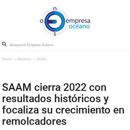
Home
Navieras
SAAM
SAAM cierra 2022 con
resultados históricos y
focaliza su crecimiento en
remolcadores