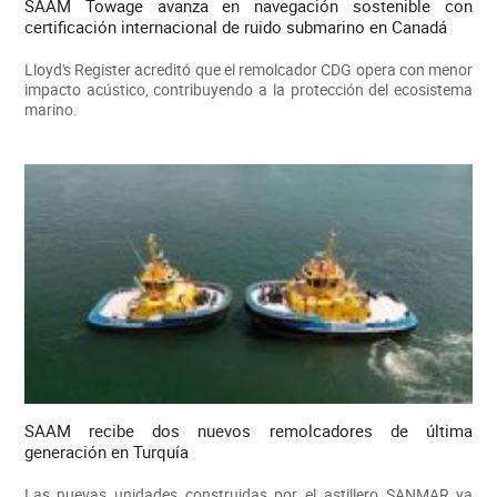
SAAM Towage avanza en navegación sostenible con
certificación internacional de ruido submarino en Canadá
Lloyd's Register acreditó que el remolcador CDG opera con menor
impacto acústico, contribuyendo a la protección del ecosistema
marino.
SAAM recibe dos nuevos remolcadores de última
generación en Turquía
Las nuevas unidades construidas por el astillero SANMAR ya