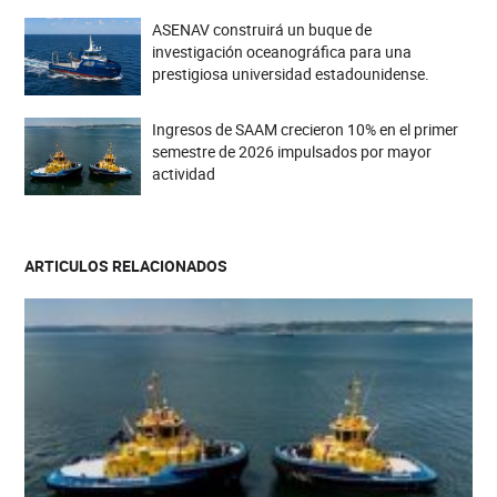
ASENAV construirá un buque de
investigación oceanográfica para una
prestigiosa universidad estadounidense.
Ingresos de SAAM crecieron 10% en el primer
semestre de 2026 impulsados por mayor
actividad
ARTICULOS RELACIONADOS