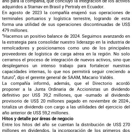
año para la compañía, que concluyó la integración de los activos
adquiridos a Starnav en Brasil y Pertraly en Ecuador.
En agosto de 2023 la compañía enajenó sus operaciones de
terminales portuarios y logística terrestre, logrando
de esta
forma
una utilidad de sus operaciones discontinuadas de US$
479 millones.
“Hacemos un positivo balance de 2024. Seguimos avanzando en
la estrategia para consolidar nuestro liderazgo en la industria de
remolcadores y posicionarnos como uno de los principales
proveedores de logística de carga aérea en la región. No solo
cerramos el proceso de integración de nuevos activos, sino que
desplegamos un intenso trabajo para fortalecer nuestras
capacidades internas, lo que nos permitirá seguir creciendo a
futuro”, dijo el gerente general de SAAM, Macario Valdés.
La compañía informó, además, que el Directorio acordó
proponer a la Junta Ordinaria de Accionistas un dividendo
definitivo por US$ 39,2 millones, que -sumado al dividendo
provisorio de US$ 20 millones pagado en noviembre de 2024-,
totaliza un dividendo con cargo a las utilidades del ejercicio del
año anterior de US$ 59,2 millones.
Hitos y detalle por áreas de negocio
Entre los hitos del año se cuentan la distribución de US$ 270
millones en dividendos, la incorporación de los primeros dos