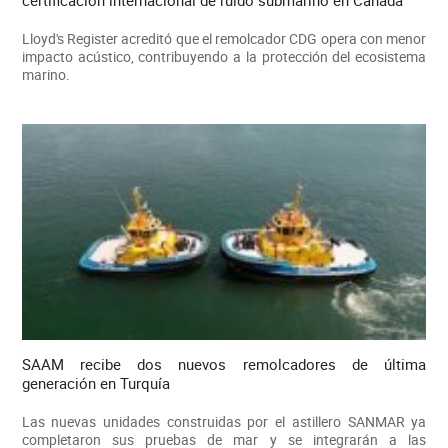
certificación internacional de ruido submarino en Canadá
Lloyd's Register acreditó que el remolcador CDG opera con menor
impacto acústico, contribuyendo a la protección del ecosistema
marino.
SAAM recibe dos nuevos remolcadores de última
generación en Turquía
Las nuevas unidades construidas por el astillero SANMAR ya
completaron sus pruebas de mar y se integrarán a las