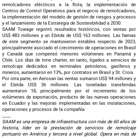
remolcadores eléctricos a la flota, la implementación de
Centros de Control Operativos para el negocio de remolcadores,
la implementación del modelo de gestión de riesgos y procesos
y el lanzamiento de la Estrategia de Sostenibilidad a 2030.
SAAM Towage registró resultados históricos, con ventas por
US$ 483 millones y un Ebitda de US$ 163 millones. Las faenas
de este segmento se mantuvieron estables respecto de 2023,
principalmente asociado el crecimiento de operaciones en Brasil
y Canadá que compensó menores volúmenes en Panamá y
Chile. Los días de time charter, en tanto,
ligados a servicios de
remolcaje dedicados en terminales petroleros, gasíferos y
mineros,
aumentaron en 13%, por contratos en Brasil y St. Croix.
Por otra parte, en Aerosan las ventas sumaron US$ 94 millones y
el Ebitda US$ 36 millones. Las toneladas transferidas
aumentaron 18, principalmente por el incremento de los
volúmenes de exportación, producto de las nuevas operaciones
en Ecuador y las mejoras implementadas en las instalaciones,
operaciones y procesos de la compañía.
____
SAAM
es una empresa de
infraestructura
con más de 60 años de
historia, líder en la prestación de servicios de remolcaje
portuario en América y tercera a nivel global. Opera en más de