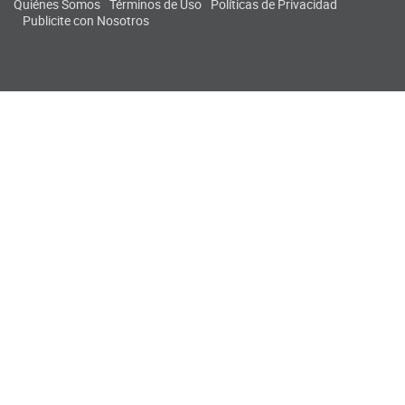
Quiénes Somos
Términos de Uso
Políticas de Privacidad
Publicite con Nosotros