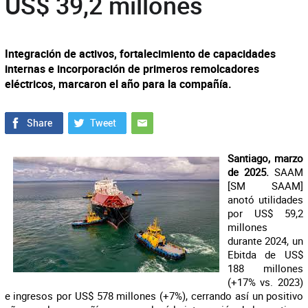
US$ 39,2 millones
Integración de activos, fortalecimiento de capacidades
internas e incorporación de primeros remolcadores
eléctricos, marcaron el año para la compañía.
Santiago, marzo
de 2025.
SAAM
[SM SAAM]
anotó utilidades
por US$ 59,2
millones
durante 2024, un
Ebitda de US$
188 millones
(+17% vs. 2023)
e ingresos por US$ 578 millones (+7%), cerrando así un positivo