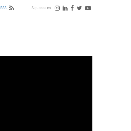
 RSS
Siguenos en: