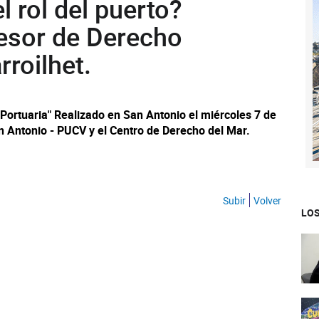
l rol del puerto?
fesor de Derecho
rroilhet.
 Portuaria" Realizado en San Antonio el miércoles 7 de
 Antonio - PUCV y el Centro de Derecho del Mar.
Subir
Volver
LOS