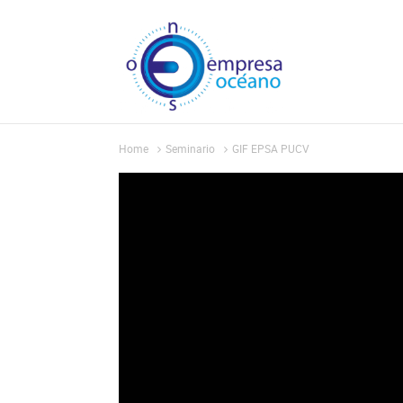
Home
Seminario
GIF EPSA PUCV