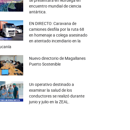
se presentará en Noruega en
encuentro mundial de ciencia
antártica.
EN DIRECTO: Caravana de
camiones desfila por la ruta 68
en homenaje a colega asesinado
en atentado incendiario en la
ucanía
Nuevo directorio de Magallanes
Puerto Sostenible
Un operativo destinado a
examinar la salud de los
conductores se realizó durante
junio y julio en la ZEAL.