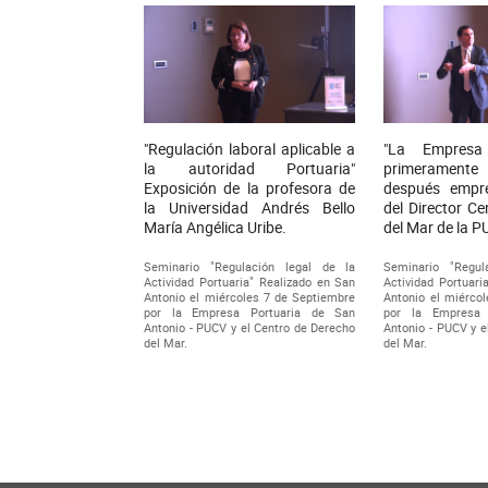
"Regulación laboral aplicable a
"La Empresa
la autoridad Portuaria"
primerament
Exposición de la profesora de
después empre
la Universidad Andrés Bello
del Director C
María Angélica Uribe.
del Mar de la 
Seminario "Regulación legal de la
Seminario "Regul
Actividad Portuaria" Realizado en San
Actividad Portuari
Antonio el miércoles 7 de Septiembre
Antonio el miérco
por la Empresa Portuaria de San
por la Empresa 
Antonio - PUCV y el Centro de Derecho
Antonio - PUCV y e
del Mar.
del Mar.