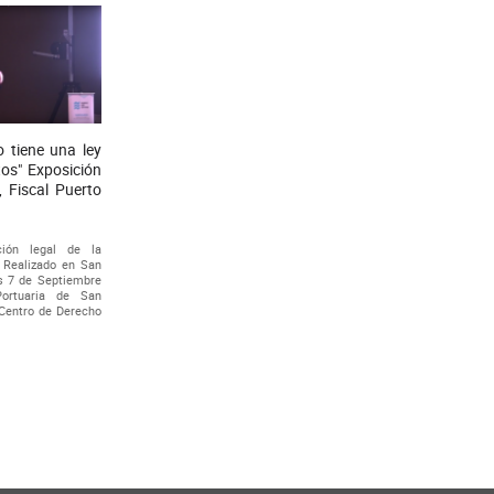
o tiene una ley
tos" Exposición
, Fiscal Puerto
ción legal de la
" Realizado en San
s 7 de Septiembre
ortuaria de San
 Centro de Derecho