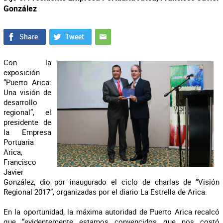
González
Con la
exposición
“Puerto Arica:
Una visión de
desarrollo
regional”, el
presidente de
la Empresa
Portuaria
Arica,
Francisco
Javier
González, dio por inaugurado el ciclo de charlas de “Visión
Regional 2017”, organizadas por el diario La Estrella de Arica.
En la oportunidad, la máxima autoridad de Puerto Arica recalcó
que “evidentemente estamos convencidos que nos costó