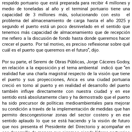
respaldo portuario que está preparada para recibir 4 millones y
medio de toneladas al año y el terminal portuario tiene una
capacidad de 3 millones más, solucionando con esto el
problema del almacenamiento de carga hasta el año 2025 y
segundo el puerto está un poco desnivelado en el sentido que
tenemos más capacidad de almacenamiento que de recepción
me refiero a la discusión de fondo hasta donde queremos hacer
crecer el puerto. Por tal motivo, es preciso reflexionar sobre qué
cuál es el puerto que queremos en el futuro”, dijo.
Por su parte, el Seremi de Obras Públicas, Jorge Cáceres Godoy,
en relación a la exposición y el tema ambiental indicó que “en
realidad fue una charla magistral respecto de la visión que tiene
el puerto y sus proyecciones, Arica es una ciudad portuaria
creció en torno al puerto y en realidad el desarrollo del puerto
también influye directamente con nuestra ciudad y en ese
sentido está absolutamente claro y ha demostrado que el puerto
ha sido precursor de políticas medioambientales para mejorar
su condición a través de la implementación de medidas que han
permito descongestionar zonas del sector costero y en ese
sentido aplaudo lo que se está haciendo y la visión de futuro
que nos presenta el Presidente del Directorio y acompañar en