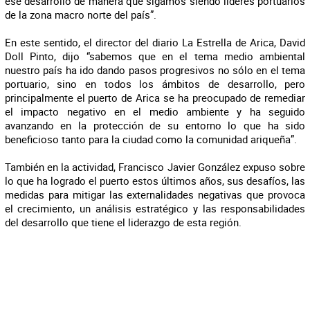
ese desarrollo de manera que sigamos siendo líderes portuarios
de la zona macro norte del país”.
En este sentido, el director del diario La Estrella de Arica, David
Doll Pinto, dijo “sabemos que en el tema medio ambiental
nuestro país ha ido dando pasos progresivos no sólo en el tema
portuario, sino en todos los ámbitos de desarrollo, pero
principalmente el puerto de Arica se ha preocupado de remediar
el impacto negativo en el medio ambiente y ha seguido
avanzando en la protección de su entorno lo que ha sido
beneficioso tanto para la ciudad como la comunidad ariqueña”.
También en la actividad, Francisco Javier González expuso sobre
lo que ha logrado el puerto estos últimos años, sus desafíos, las
medidas para mitigar las externalidades negativas que provoca
el crecimiento, un análisis estratégico y las responsabilidades
del desarrollo que tiene el liderazgo de esta región.