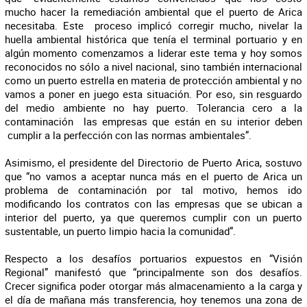
mucho hacer la remediación ambiental que el puerto de Arica
necesitaba. Este proceso implicó corregir mucho, nivelar la
huella ambiental histórica que tenía el terminal portuario y en
algún momento comenzamos a liderar este tema y hoy somos
reconocidos no sólo a nivel nacional, sino también internacional
como un puerto estrella en materia de protección ambiental y no
vamos a poner en juego esta situación. Por eso, sin resguardo
del medio ambiente no hay puerto. Tolerancia cero a la
contaminación las empresas que están en su interior deben
cumplir a la perfección con las normas ambientales”.
Asimismo, el presidente del Directorio de Puerto Arica, sostuvo
que “no vamos a aceptar nunca más en el puerto de Arica un
problema de contaminación por tal motivo, hemos ido
modificando los contratos con las empresas que se ubican a
interior del puerto, ya que queremos cumplir con un puerto
sustentable, un puerto limpio hacia la comunidad”.
Respecto a los desafíos portuarios expuestos en “Visión
Regional” manifestó que “principalmente son dos desafíos.
Crecer significa poder otorgar más almacenamiento a la carga y
el día de mañana más transferencia, hoy tenemos una zona de