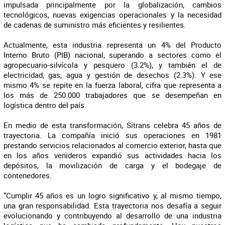
impulsada principalmente por la globalización, cambios
tecnológicos, nuevas exigencias operacionales y la necesidad
de cadenas de suministro más eficientes y resilientes.
Actualmente, esta industria representa un 4% del Producto
Interno Bruto (PIB) nacional, superando a sectores como el
agropecuario-silvícola y pesquero (3.2%), y también el de
electricidad, gas, agua y gestión de desechos (2.3%). Y ese
mismo 4% se repite en la fuerza laboral, cifra que representa a
los más de 250.000 trabajadores que se desempeñan en
logística dentro del país.
En medio de esta transformación, Sitrans celebra 45 años de
trayectoria. La compañía inició sus operaciones en 1981
prestando servicios relacionados al comercio exterior, hasta que
en los años venideros expandió sus actividades hacia los
depósitos, la movilización de carga y el bodegaje de
contenedores.
“Cumplir 45 años es un logro significativo y, al mismo tiempo,
una gran responsabilidad. Esta trayectoria nos desafía a seguir
evolucionando y contribuyendo al desarrollo de una industria