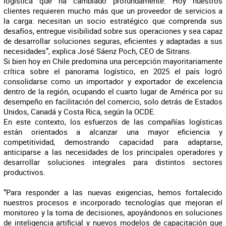
logística que ha cambiado profundamente. Hoy nuestros
clientes requieren mucho más que un proveedor de servicios a
la carga: necesitan un socio estratégico que comprenda sus
desafíos, entregue visibilidad sobre sus operaciones y sea capaz
de desarrollar soluciones seguras, eficientes y adaptadas a sus
necesidades”, explica José Sáenz Poch, CEO de Sitrans.
Si bien hoy en Chile predomina una percepción mayoritariamente
crítica sobre el panorama logístico, en 2025 el país logró
consolidarse como un importador y exportador de excelencia
dentro de la región, ocupando el cuarto lugar de América por su
desempeño en facilitación del comercio, solo detrás de Estados
Unidos, Canadá y Costa Rica, según la OCDE.
En este contexto, los esfuerzos de las compañías logísticas
están orientados a alcanzar una mayor eficiencia y
competitividad, demostrando capacidad para adaptarse,
anticiparse a las necesidades de los principales operadores y
desarrollar soluciones integrales para distintos sectores
productivos.
“Para responder a las nuevas exigencias, hemos fortalecido
nuestros procesos e incorporado tecnologías que mejoran el
monitoreo y la toma de decisiones, apoyándonos en soluciones
de inteligencia artificial y nuevos modelos de capacitación que