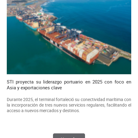
STI proyecta su liderazgo portuario en 2025 con foco en
Asia y exportaciones clave
Durante 2025, el terminal fortaleció su conectividad marítima con
la incorporación de tres nuevos servicios regulares, facilitando el
acceso a nuevos mercados y destinos.