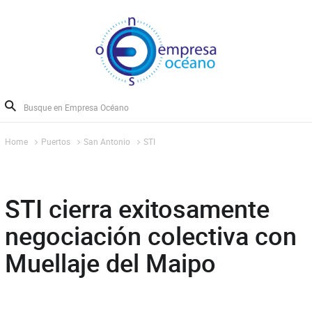
Home
Puertos
San Antonio
STI
STI cierra exitosamente
negociación colectiva con
Muellaje del Maipo