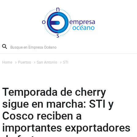
Home
Puertos
San Antonio
STI
Temporada de cherry
sigue en marcha: STI y
Cosco reciben a
importantes exportadores