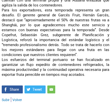
cuentan con una terminal propia y una Aduana enlazada que
agiliza la salida de los contenedores.
Para los exportadores, esta temporada representa un gran
desafío. El gerente general de Garcés Fruit, Hernán Garcés,
destacó que “aproximadamente el 50% de nuestras frutas va a
Shanghái, por lo que agradecemos mucho este servicio y
estamos con buenas expectativas para la temporada”. Desde
Copefrut, Sebastián Grez, subgerente de Planificación y
Logística, reforzó la importancia del estándar logístico y el
“tremendo profesionalismo detrás. Todo se trata de hacerlo con
los mejores estándares para llegar con una fruta en las
condiciones que nuestros clientes requieren”.
Los esfuerzos del terminal portuario se han focalizado en
garantizar un flujo expedito de contenedores refrigerados, la
máxima productividad y la continuidad operativa necesaria para
exportar fruta perecible en tiempos muy acotados.
Subir
Volver