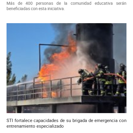
Más de 400 personas de la comunidad educativa serán
beneficiadas con esta iniciativa.
STI fortalece capacidades de su brigada de emergencia con
entrenamiento especializado