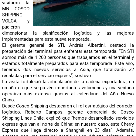
visitaron la
MN COSCO
SHIPPING
VOLGA y
pudieron
dimensionar la planificación logística y las mejoras
implementadas para esta nueva temporada.
El gerente general de STI, Andrés Albertini, destacó la
preparación del terminal para enfrentar esta temporada. “En STI
somos más de 1.200 personas que trabajamos en el terminal y
estamos totalmente preparados para esta temporada. Este año,
tenemos dos nuevos servicios a Asia, que totalizarán 32
recaladas para el servicio express”, sostuvo.
La visita fortaleció la articulación de la cadena exportadora, en
un año en que se prevén importantes volúmenes y una ventana
operativa más extensa gracias al calendario del Año Nuevo
Chino.
Desde Cosco Shipping destacaron el rol estratégico del corredor
logístico. Roberto Campos, gerente comercial de Cosco
Shipping Lines Chile, explicó que “hemos desarrollado servicios
express que van al norte de China; en nuestro caso, este Cherry
Express que llega directo a Shanghái en 23 días”. Además,