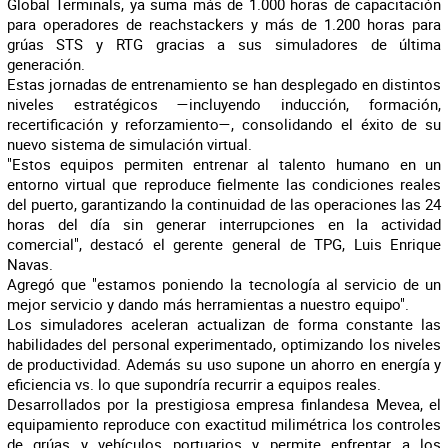
Global Terminals, ya suma más de 1.000 horas de capacitación
para operadores de reachstackers y más de 1.200 horas para
grúas STS y RTG gracias a sus simuladores de última
generación.
Estas jornadas de entrenamiento se han desplegado en distintos
niveles estratégicos —incluyendo inducción, formación,
recertificación y reforzamiento—, consolidando el éxito de su
nuevo sistema de simulación virtual.
"Estos equipos permiten entrenar al talento humano en un
entorno virtual que reproduce fielmente las condiciones reales
del puerto, garantizando la continuidad de las operaciones las 24
horas del día sin generar interrupciones en la actividad
comercial", destacó el gerente general de TPG, Luis Enrique
Navas.
Agregó que "estamos poniendo la tecnología al servicio de un
mejor servicio y dando más herramientas a nuestro equipo".
Los simuladores aceleran actualizan de forma constante las
habilidades del personal experimentado, optimizando los niveles
de productividad. Además su uso supone un ahorro en energía y
eficiencia vs. lo que supondría recurrir a equipos reales.
Desarrollados por la prestigiosa empresa finlandesa Mevea, el
equipamiento reproduce con exactitud milimétrica los controles
de grúas y vehículos portuarios y permite enfrentar a los