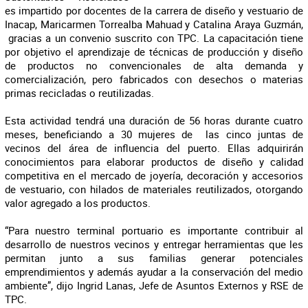
es impartido por docentes de la carrera de diseño y vestuario de
Inacap, Maricarmen Torrealba Mahuad y Catalina Araya Guzmán,
gracias a un convenio suscrito con TPC. La capacitación tiene
por objetivo el aprendizaje de técnicas de producción y diseño
de productos no convencionales de alta demanda y
comercialización, pero fabricados con desechos o materias
primas recicladas o reutilizadas.
Esta actividad tendrá una duración de 56 horas durante cuatro
meses, beneficiando a 30 mujeres de las cinco juntas de
vecinos del área de influencia del puerto. Ellas adquirirán
conocimientos para elaborar productos de diseño y calidad
competitiva en el mercado de joyería, decoración y accesorios
de vestuario, con hilados de materiales reutilizados, otorgando
valor agregado a los productos.
“Para nuestro terminal portuario es importante contribuir al
desarrollo de nuestros vecinos y entregar herramientas que les
permitan junto a sus familias generar potenciales
emprendimientos y además ayudar a la conservación del medio
ambiente”, dijo Ingrid Lanas, Jefe de Asuntos Externos y RSE de
TPC.