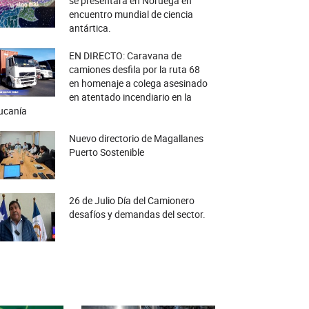
se presentará en Noruega en
encuentro mundial de ciencia
antártica.
EN DIRECTO: Caravana de
camiones desfila por la ruta 68
en homenaje a colega asesinado
en atentado incendiario en la
ucanía
Nuevo directorio de Magallanes
Puerto Sostenible
26 de Julio Día del Camionero
desafíos y demandas del sector.