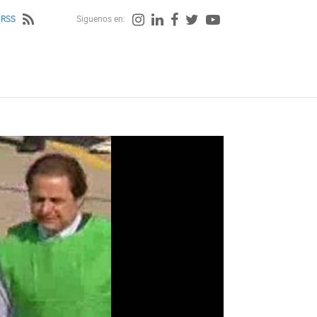
 RSS
Siguenos en: