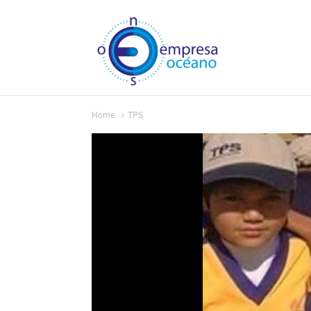
Home
TPS