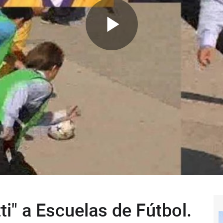
i" a Escuelas de Fútbol.