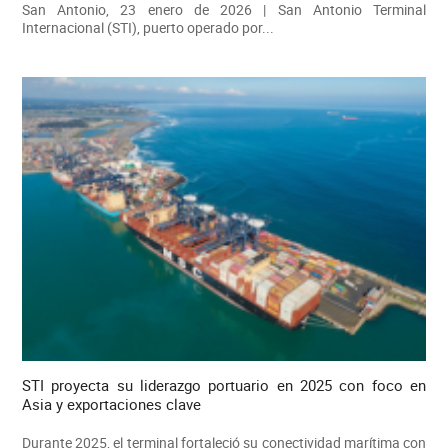
San Antonio, 23 enero de 2026 | San Antonio Terminal
Internacional (STI), puerto operado por...
STI proyecta su liderazgo portuario en 2025 con foco en
Asia y exportaciones clave
Durante 2025, el terminal fortaleció su conectividad marítima con