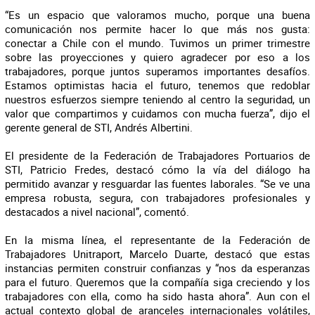
“Es un espacio que valoramos mucho, porque una buena
comunicación nos permite hacer lo que más nos gusta:
conectar a Chile con el mundo. Tuvimos un primer trimestre
sobre las proyecciones y quiero agradecer por eso a los
trabajadores, porque juntos superamos importantes desafíos.
Estamos optimistas hacia el futuro, tenemos que redoblar
nuestros esfuerzos siempre teniendo al centro la seguridad, un
valor que compartimos y cuidamos con mucha fuerza”, dijo el
gerente general de STI, Andrés Albertini.
El presidente de la Federación de Trabajadores Portuarios de
STI, Patricio Fredes, destacó cómo la vía del diálogo ha
permitido avanzar y resguardar las fuentes laborales. “Se ve una
empresa robusta, segura, con trabajadores profesionales y
destacados a nivel nacional”, comentó.
En la misma línea, el representante de la Federación de
Trabajadores Unitraport, Marcelo Duarte, destacó que estas
instancias permiten construir confianzas y “nos da esperanzas
para el futuro. Queremos que la compañía siga creciendo y los
trabajadores con ella, como ha sido hasta ahora”. Aun con el
actual contexto global de aranceles internacionales volátiles,