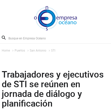
Home
Puertos
San Antonio
STI
Trabajadores y ejecutivos
de STI se reúnen en
jornada de diálogo y
planificación