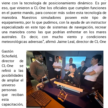
viene con la tecnología de posicionamiento dinámico. Es por
eso, que vinieron a CL-One los oficiales que cumplen funciones
en el puente mando, para conocer más sobre esta tecnología de
maniobra. Nuestros simuladores poseen este tipo de
equipamiento, por lo que pudimos, con la ayuda de un instructor
especializado en este tipo de sistemas de navegación, recrear
una maniobra como las que podrían enfrentar en los mares
australes. Es decir, con mucho viento y condiciones
meteorológicas adversas”, afirmó Jaime Leal, director de CL-One
Gastón
Schofield,
director de
CL-One se
refirió a las
posibilidades
de ampliar el
universo
personas
que reciban
esta
capacitación,