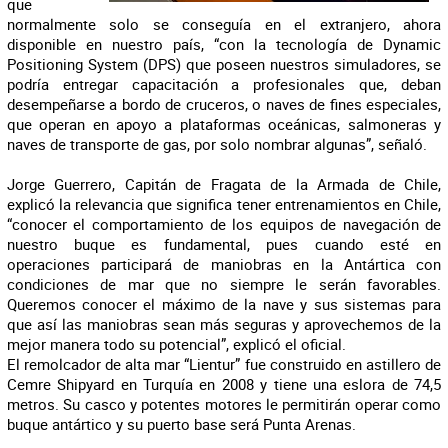
que
normalmente solo se conseguía en el extranjero, ahora
disponible en nuestro país, “con la tecnología de Dynamic
Positioning System (DPS) que poseen nuestros simuladores, se
podría entregar capacitación a profesionales que, deban
desempeñarse a bordo de cruceros, o naves de fines especiales,
que operan en apoyo a plataformas oceánicas, salmoneras y
naves de transporte de gas, por solo nombrar algunas”, señaló.
Jorge Guerrero, Capitán de Fragata de la Armada de Chile,
explicó la relevancia que significa tener entrenamientos en Chile,
“conocer el comportamiento de los equipos de navegación de
nuestro buque es fundamental, pues cuando esté en
operaciones participará de maniobras en la Antártica con
condiciones de mar que no siempre le serán favorables.
Queremos conocer el máximo de la nave y sus sistemas para
que así las maniobras sean más seguras y aprovechemos de la
mejor manera todo su potencial”, explicó el oficial.
El remolcador de alta mar “Lientur” fue construido en astillero de
Cemre Shipyard en Turquía en 2008 y tiene una eslora de 74,5
metros. Su casco y potentes motores le permitirán operar como
buque antártico y su puerto base será Punta Arenas.