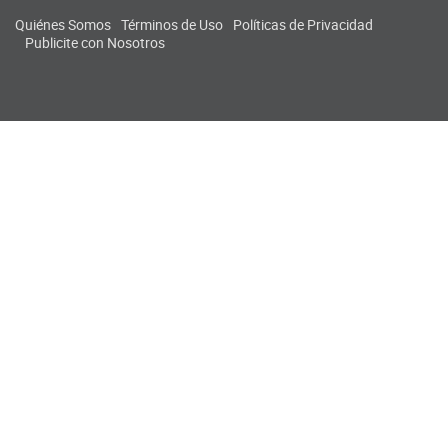
Quiénes Somos
Términos de Uso
Políticas de Privacidad
Publicite con Nosotros