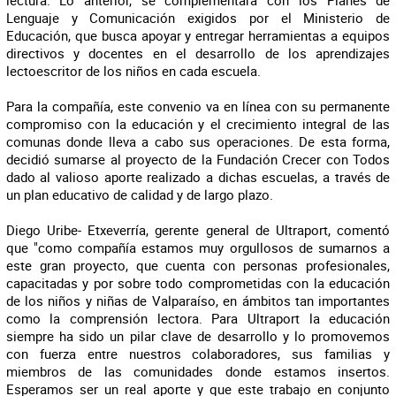
lectura. Lo anterior, se complementará con los Planes de
Lenguaje y Comunicación exigidos por el Ministerio de
Educación, que busca apoyar y entregar herramientas a equipos
directivos y docentes en el desarrollo de los aprendizajes
lectoescritor de los niños en cada escuela.
Para la compañía, este convenio va en línea con su permanente
compromiso con la educación y el crecimiento integral de las
comunas donde lleva a cabo sus operaciones. De esta forma,
decidió sumarse al proyecto de la Fundación Crecer con Todos
dado al valioso aporte realizado a dichas escuelas, a través de
un plan educativo de calidad y de largo plazo.
Diego Uribe- Etxeverría, gerente general de Ultraport, comentó
que "como compañía estamos muy orgullosos de sumarnos a
este gran proyecto, que cuenta con personas profesionales,
capacitadas y por sobre todo comprometidas con la educación
de los niños y niñas de Valparaíso, en ámbitos tan importantes
como la comprensión lectora. Para Ultraport la educación
siempre ha sido un pilar clave de desarrollo y lo promovemos
con fuerza entre nuestros colaboradores, sus familias y
miembros de las comunidades donde estamos insertos.
Esperamos ser un real aporte y que este trabajo en conjunto