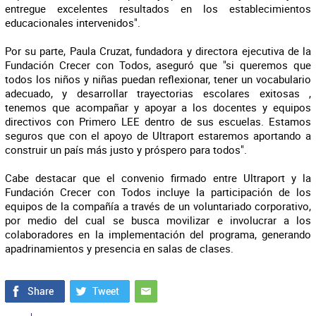
entregue excelentes resultados en los establecimientos
educacionales intervenidos".
Por su parte, Paula Cruzat, fundadora y directora ejecutiva de la
Fundación Crecer con Todos, aseguró que "si queremos que
todos los niños y niñas puedan reflexionar, tener un vocabulario
adecuado, y desarrollar trayectorias escolares exitosas ,
tenemos que acompañar y apoyar a los docentes y equipos
directivos con Primero LEE dentro de sus escuelas. Estamos
seguros que con el apoyo de Ultraport estaremos aportando a
construir un país más justo y próspero para todos".
Cabe destacar que el convenio firmado entre Ultraport y la
Fundación Crecer con Todos incluye la participación de los
equipos de la compañía a través de un voluntariado corporativo,
por medio del cual se busca movilizar e involucrar a los
colaboradores en la implementación del programa, generando
apadrinamientos y presencia en salas de clases.