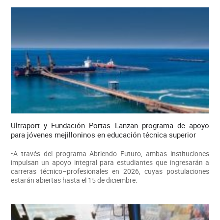
Ultraport y Fundación Portas Lanzan programa de apoyo
para jóvenes mejilloninos en educación técnica superior
•A través del programa Abriendo Futuro, ambas instituciones
impulsan un apoyo integral para estudiantes que ingresarán a
carreras técnico–profesionales en 2026, cuyas postulaciones
estarán abiertas hasta el 15 de diciembre.