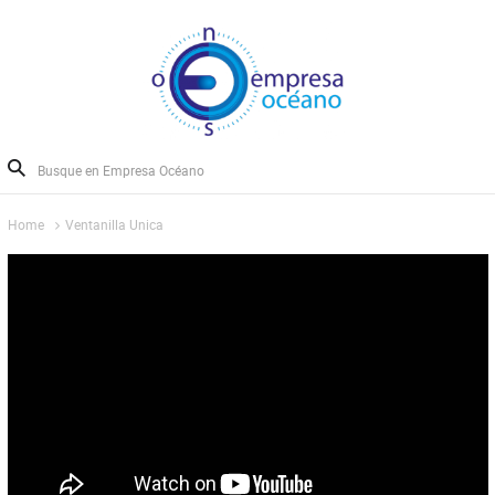
Home
Ventanilla Unica