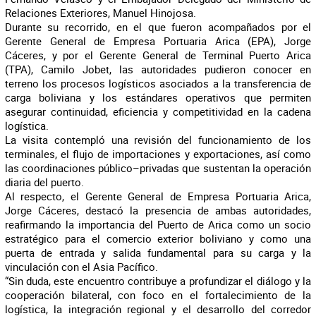
Relaciones Exteriores, Manuel Hinojosa.
Durante su recorrido, en el que fueron acompañados por el
Gerente General de Empresa Portuaria Arica (EPA), Jorge
Cáceres, y por el Gerente General de Terminal Puerto Arica
(TPA), Camilo Jobet, las autoridades pudieron conocer en
terreno los procesos logísticos asociados a la transferencia de
carga boliviana y los estándares operativos que permiten
asegurar continuidad, eficiencia y competitividad en la cadena
logística.
La visita contempló una revisión del funcionamiento de los
terminales, el flujo de importaciones y exportaciones, así como
las coordinaciones público–privadas que sustentan la operación
diaria del puerto.
Al respecto, el Gerente General de Empresa Portuaria Arica,
Jorge Cáceres, destacó la presencia de ambas autoridades,
reafirmando la importancia del Puerto de Arica como un socio
estratégico para el comercio exterior boliviano y como una
puerta de entrada y salida fundamental para su carga y la
vinculación con el Asia Pacífico.
“Sin duda, este encuentro contribuye a profundizar el diálogo y la
cooperación bilateral, con foco en el fortalecimiento de la
logística, la integración regional y el desarrollo del corredor