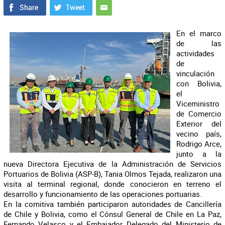
En el marco
de las
actividades
de
vinculación
con Bolivia,
el
Viceministro
de Comercio
Exterior del
vecino país,
Rodrigo Arce,
junto a la
nueva Directora Ejecutiva de la Administración de Servicios
Portuarios de Bolivia (ASP-B), Tania Olmos Tejada, realizaron una
visita al terminal regional, donde conocieron en terreno el
desarrollo y funcionamiento de las operaciones portuarias.
En la comitiva también participaron autoridades de Cancillería
de Chile y Bolivia, como el Cónsul General de Chile en La Paz,
Fernando Velasco y el Embajador Delegado del Ministerio de