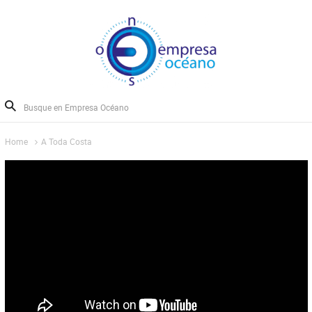
Home
A Toda Costa