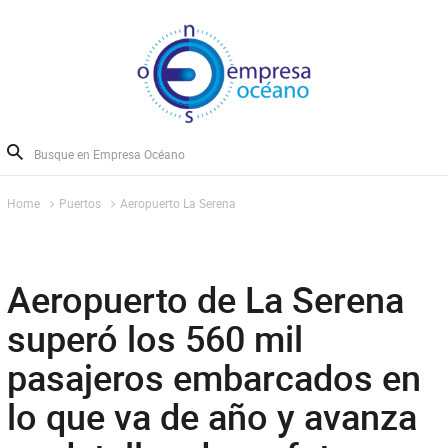
Home
Puertos
Aeropuerto La Serena
Aeropuerto de La Serena
superó los 560 mil
pasajeros embarcados en
lo que va de año y avanza