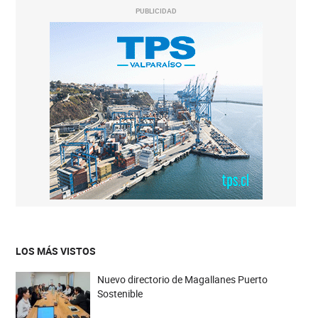
PUBLICIDAD
LOS MÁS VISTOS
Nuevo directorio de Magallanes Puerto
Sostenible