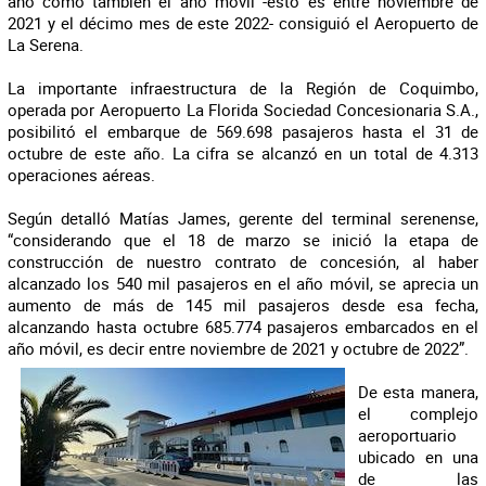
año como también el año móvil -esto es entre noviembre de
2021 y el décimo mes de este 2022- consiguió el Aeropuerto de
La Serena.
La importante infraestructura de la Región de Coquimbo,
operada por Aeropuerto La Florida Sociedad Concesionaria S.A.,
posibilitó el embarque de 569.698 pasajeros hasta el 31 de
octubre de este año. La cifra se alcanzó en un total de 4.313
operaciones aéreas.
Según detalló Matías James, gerente del terminal serenense,
“considerando que el 18 de marzo se inició la etapa de
construcción de nuestro contrato de concesión, al haber
alcanzado los 540 mil pasajeros en el año móvil, se aprecia un
aumento de más de 145 mil pasajeros desde esa fecha,
alcanzando hasta octubre 685.774 pasajeros embarcados en el
año móvil, es decir entre noviembre de 2021 y octubre de 2022”.
De esta manera,
el complejo
aeroportuario
ubicado en una
de las